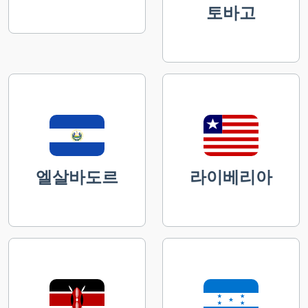
토바고
엘살바도르
라이베리아