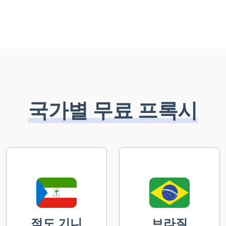
국가별 무료 프록시
적도 기니
브라질