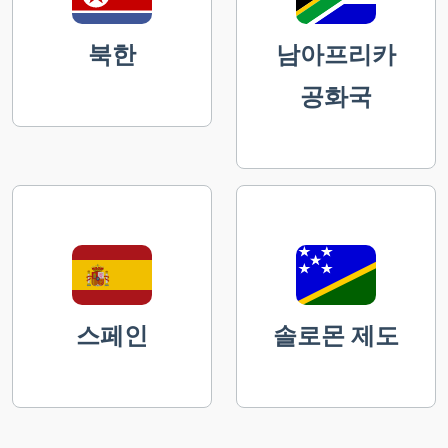
북한
남아프리카
공화국
스페인
솔로몬 제도