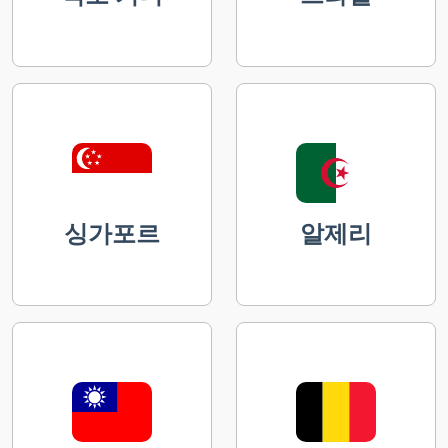
싱가포르
알제리