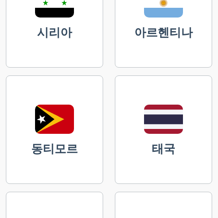
시리아
아르헨티나
동티모르
태국