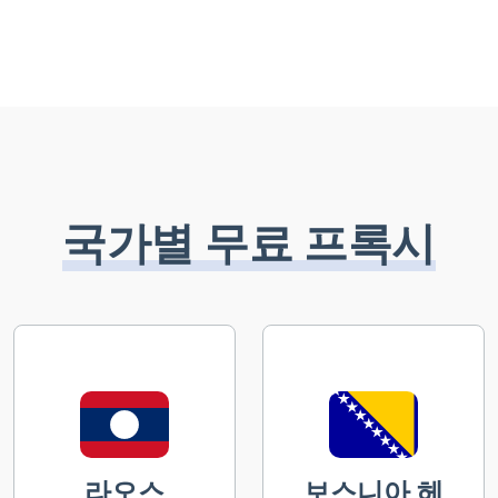
국가별 무료 프록시
라오스
보스니아 헤