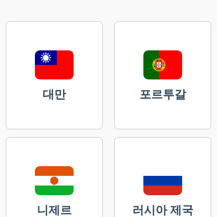
대만
포르투갈
니제르
러시아 제국