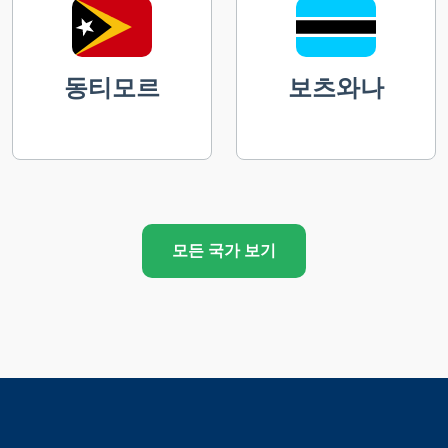
동티모르
보츠와나
모든 국가 보기