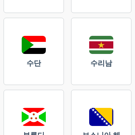
수단
수리남