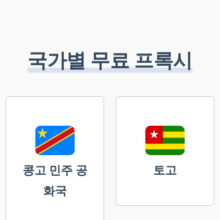
국가별 무료 프록시
콩고 민주 공
토고
화국