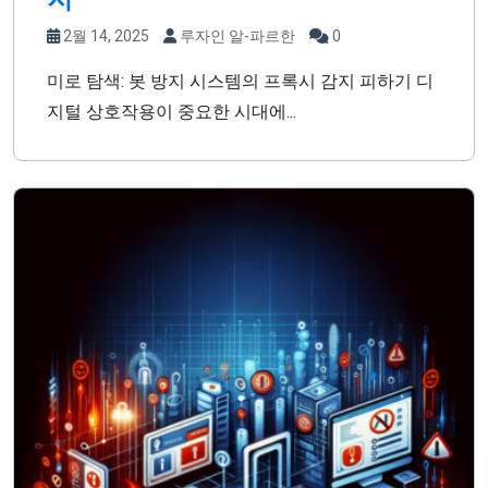
2월 14, 2025
루자인 알-파르한
0
미로 탐색: 봇 방지 시스템의 프록시 감지 피하기 디
지털 상호작용이 중요한 시대에...