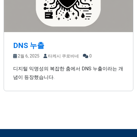
DNS 누출
2월 6, 2025
타케시 쿠로바네
0
디지털 익명성의 복잡한 춤에서 DNS 누출이라는 개
념이 등장했습니다.