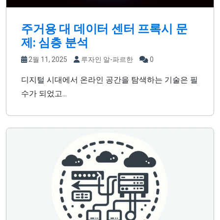
주거용 대 데이터 센터 프록시 문
제: 심층 분석
2월 11, 2025
루자인 알-파르한
0
디지털 시대에서 온라인 공간을 탐색하는 기술은 필
수가 되었고...