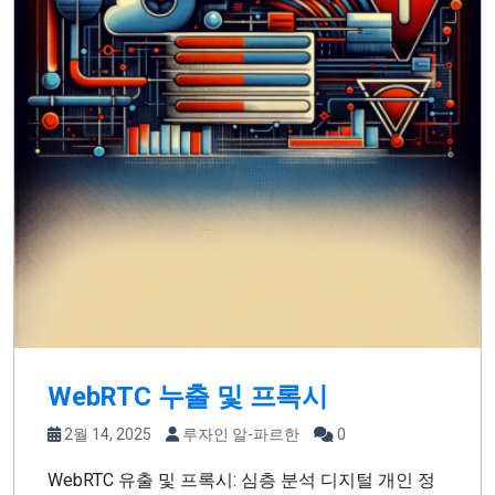
WebRTC 누출 및 프록시
2월 14, 2025
루자인 알-파르한
0
WebRTC 유출 및 프록시: 심층 분석 디지털 개인 정