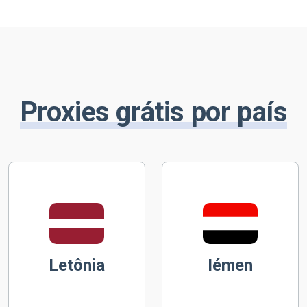
Proxies grátis por país
Letônia
Iémen