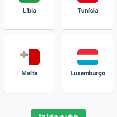
Líbia
Tunísia
Malta
Luxemburgo
Ver todos os países