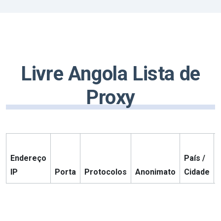
Livre Angola Lista de
Proxy
Endereço
País /
IP
Porta
Protocolos
Anonimato
Cidade