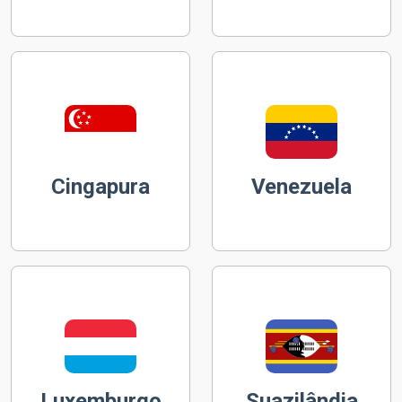
Cingapura
Venezuela
Luxemburgo
Suazilândia