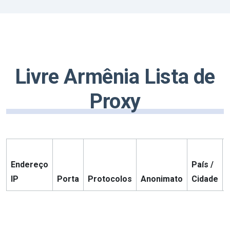
Livre Armênia Lista de
Proxy
Endereço
País /
IP
Porta
Protocolos
Anonimato
Cidade