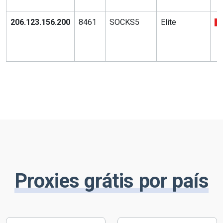
206.123.156.200
8461
SOCKS5
Elite
Proxies grátis por país