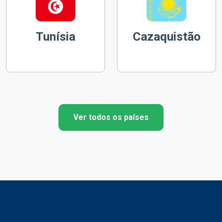
Tunísia
Cazaquistão
Ver todos os países