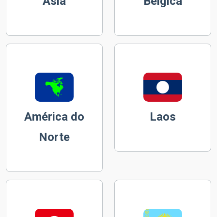
Ásia
Bélgica
América do
Laos
Norte