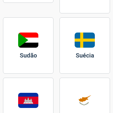
Sudão
Suécia