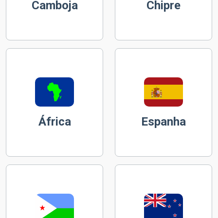
Camboja
Chipre
África
Espanha