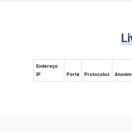
Li
Endereço
IP
Porta
Protocolos
Anonim