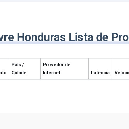
vre Honduras Lista de Pr
País /
Provedor de
ato
Cidade
Internet
Latência
Veloc