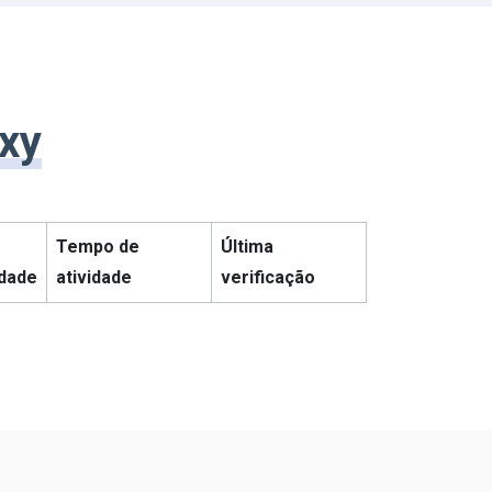
oxy
Tempo de
Última
idade
atividade
verificação