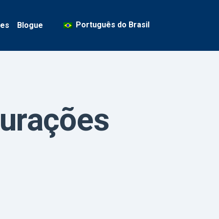
Português do Brasil
ses
Blogue
curações