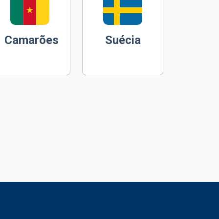
Camarões
Suécia