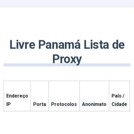
Livre Panamá Lista de
Proxy
Endereço
País /
IP
Porta
Protocolos
Anonimato
Cidade