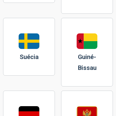
Suécia
Guiné-
Bissau