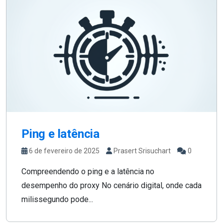
Ping e latência
6 de fevereiro de 2025
Prasert Srisuchart
0
Compreendendo o ping e a latência no
desempenho do proxy No cenário digital, onde cada
milissegundo pode...