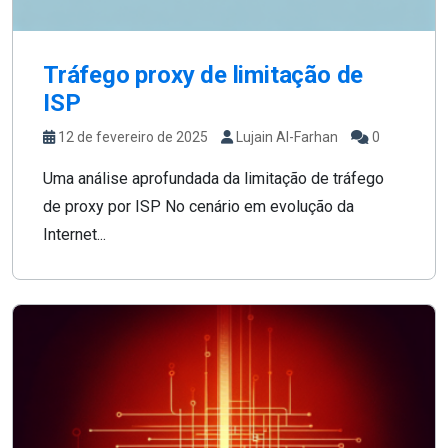
Tráfego proxy de limitação de
ISP
12 de fevereiro de 2025
Lujain Al-Farhan
0
Uma análise aprofundada da limitação de tráfego
de proxy por ISP No cenário em evolução da
Internet...