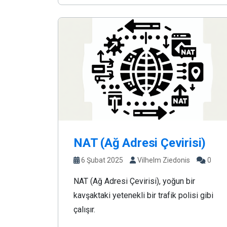
NAT (Ağ Adresi Çevirisi)
6 Şubat 2025
Vilhelm Ziedonis
0
NAT (Ağ Adresi Çevirisi), yoğun bir
kavşaktaki yetenekli bir trafik polisi gibi
çalışır.