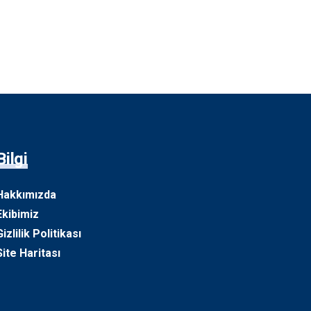
Bilgi
Hakkımızda
Ekibimiz
Gizlilik Politikası
Site Haritası