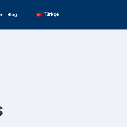
Türkçe
er
Blog
s