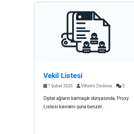
Vekil Listesi
7 Şubat 2025
Vilhelm Ziedonis
0
Dijital ağların karmaşık dünyasında, Proxy
Listesi kavramı şuna benzer...