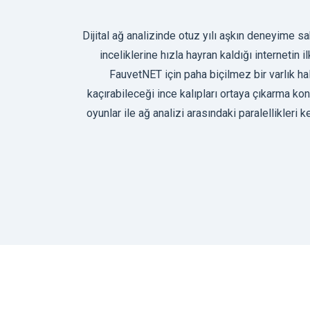
Dijital ağ analizinde otuz yılı aşkın deneyime s
inceliklerine hızla hayran kaldığı internetin 
FauvetNET için paha biçilmez bir varlık hal
kaçırabileceği ince kalıpları ortaya çıkarma ko
oyunlar ile ağ analizi arasındaki paralellikleri