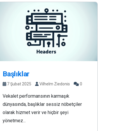
Başlıklar
7 Şubat 2025
Vilhelm Ziedonis
0
Vekalet performansının karmaşık
dünyasında, başlıklar sessiz nöbetçiler
olarak hizmet verir ve hiçbir şeyi
yönetmez...