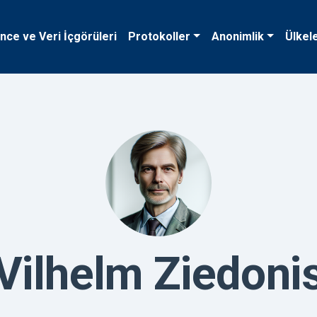
ence ve Veri İçgörüleri
Protokoller
Anonimlik
Ülkel
Vilhelm Ziedoni