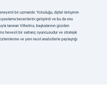
yimli bir uzmandır. Yolculuğu, dijital iletişimin
 kıyaslama becerilerini geliştirdi ve bu da onu
ığıyla tanınan Vilhelms, başkalarının gözden
lms hevesli bir satranç oyuncusudur ve stratejik
özlemlerine ve yeni nesil analistlerle paylaştığı