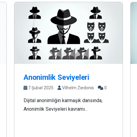
Anonimlik Seviyeleri
7 Şubat 2025
Vilhelm Ziedonis
0
Dijital anonimliğin karmaşık dansında,
Anonimlik Seviyeleri kavramı...