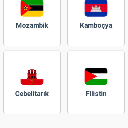
Mozambik
Kamboçya
Cebelitarık
Filistin