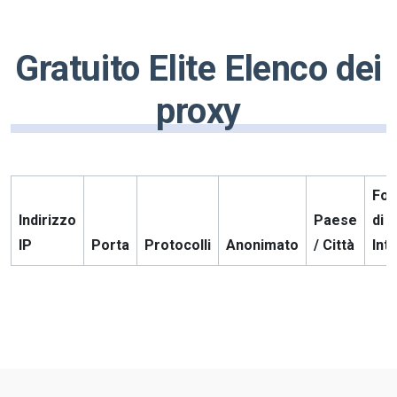
Gratuito Elite Elenco dei
proxy
For
Indirizzo
Paese
di s
IP
Porta
Protocolli
Anonimato
/ Città
Int