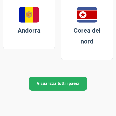
Andorra
Corea del
nord
Visualizza tutti i paesi