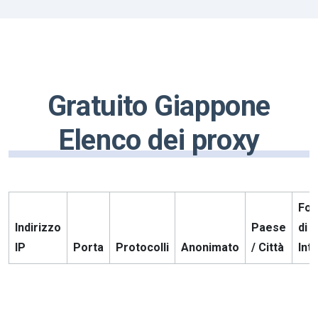
Gratuito Giappone
Elenco dei proxy
For
Indirizzo
Paese
di s
IP
Porta
Protocolli
Anonimato
/ Città
Int