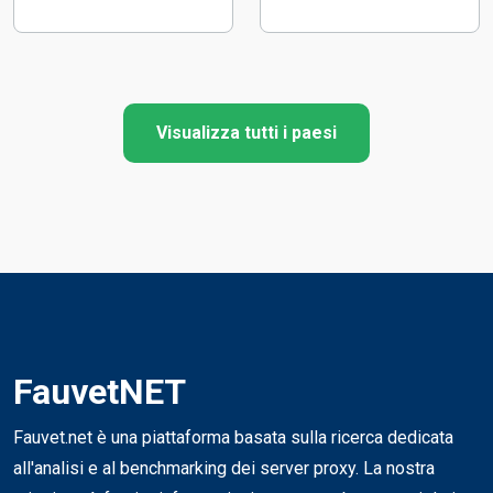
Visualizza tutti i paesi
FauvetNET
Fauvet.net è una piattaforma basata sulla ricerca dedicata
all'analisi e al benchmarking dei server proxy. La nostra