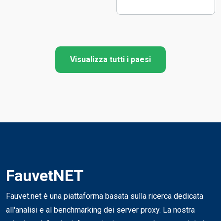
Visualizza tutti i paesi
FauvetNET
Fauvet.net è una piattaforma basata sulla ricerca dedicata
all'analisi e al benchmarking dei server proxy. La nostra