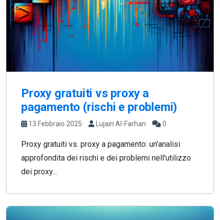
Proxy gratuiti vs proxy a
pagamento (rischi e problemi)
13 Febbraio 2025
Lujain Al-Farhan
0
Proxy gratuiti vs. proxy a pagamento: un'analisi
approfondita dei rischi e dei problemi nell'utilizzo
dei proxy...