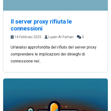
Il server proxy rifiuta le
connessioni
14 Febbraio 2025
Lujain Al-Farhan
0
Un'analisi approfondita del rifiuto del server proxy:
comprendere le implicazioni dei dinieghi di
connessione nel...