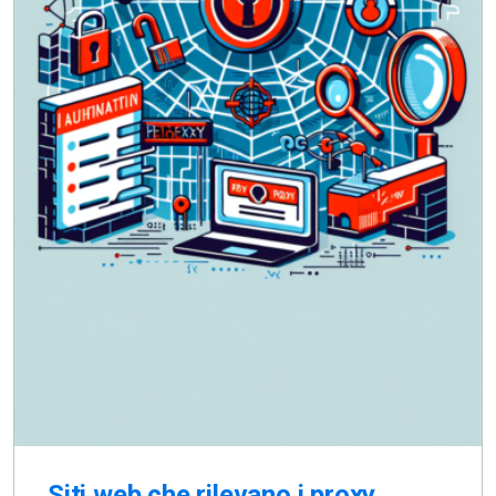
Siti web che rilevano i proxy