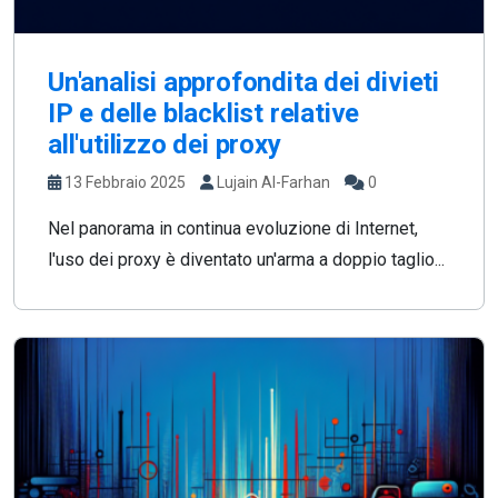
Un'analisi approfondita dei divieti
IP e delle blacklist relative
all'utilizzo dei proxy
13 Febbraio 2025
Lujain Al-Farhan
0
Nel panorama in continua evoluzione di Internet,
l'uso dei proxy è diventato un'arma a doppio taglio...