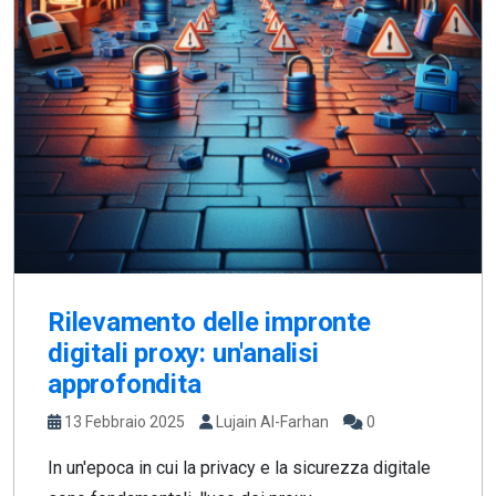
Rilevamento delle impronte
digitali proxy: un'analisi
approfondita
13 Febbraio 2025
Lujain Al-Farhan
0
In un'epoca in cui la privacy e la sicurezza digitale