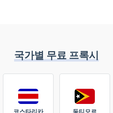
국가별 무료 프록시
코스타리카
동티모르