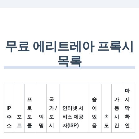
무료 에리트레아 프록시
목록
마
프
국
숨
가
지
IP
로
가 /
인터넷 서
어
동
막
주
포
토
익
도
비스 제공
있
속
시
확
소
트
콜
명
시
자(ISP)
음
도
간
인