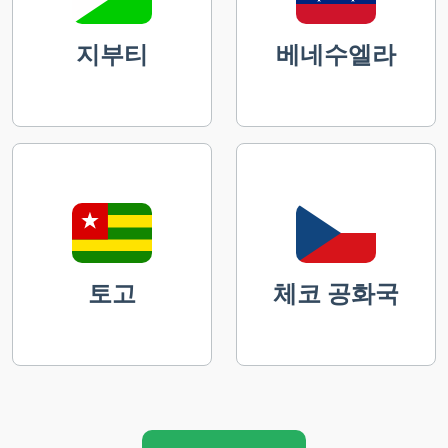
지부티
베네수엘라
토고
체코 공화국