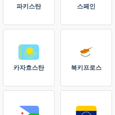
파키스탄
스페인
카자흐스탄
북키프로스