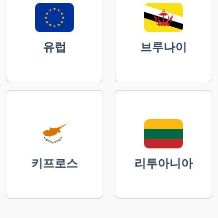
유럽
브루나이
키프로스
리투아니아