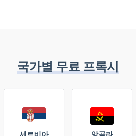
국가별 무료 프록시
세르비아
앙골라