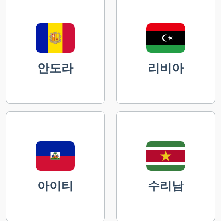
안도라
리비아
아이티
수리남