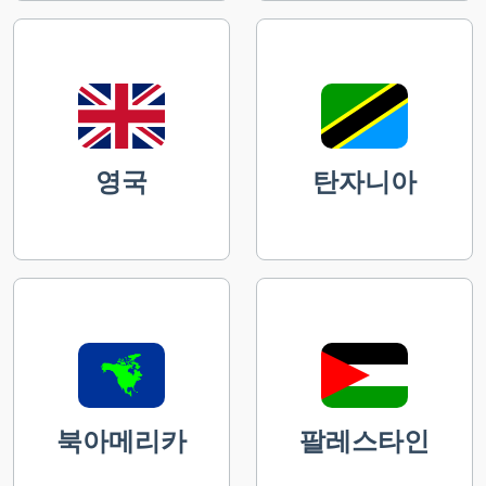
영국
탄자니아
북아메리카
팔레스타인