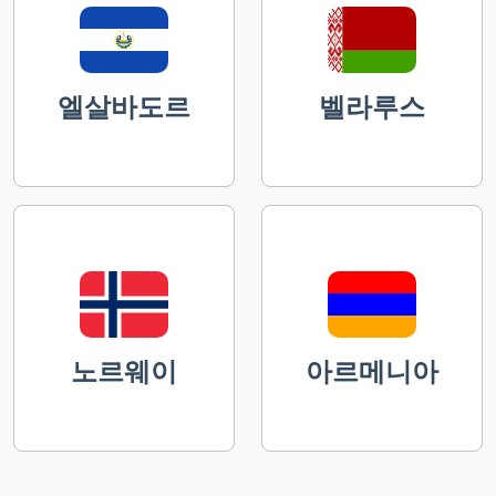
엘살바도르
벨라루스
노르웨이
아르메니아