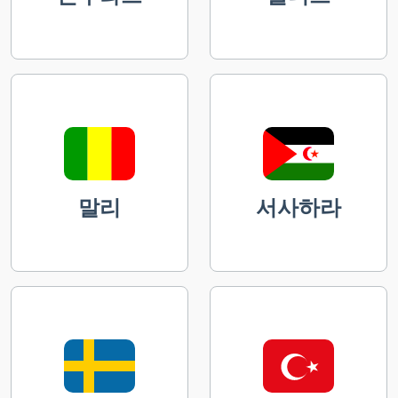
말리
서사하라