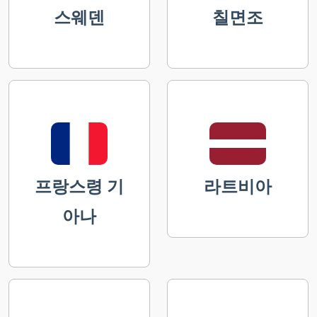
스웨덴
칠면조
프랑스령 기
라트비아
아나