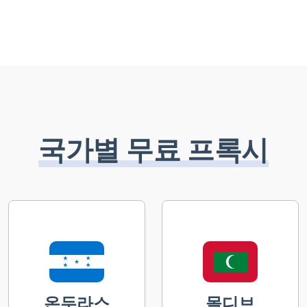
국가별 무료 프록시
온두라스
몰디브