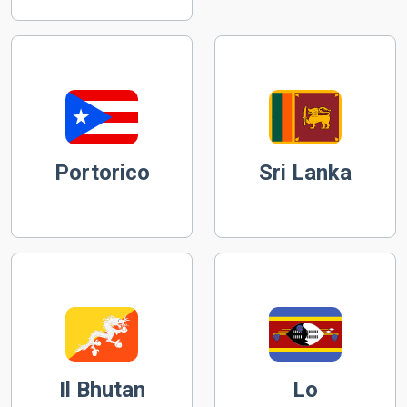
Portorico
Sri Lanka
Il Bhutan
Lo