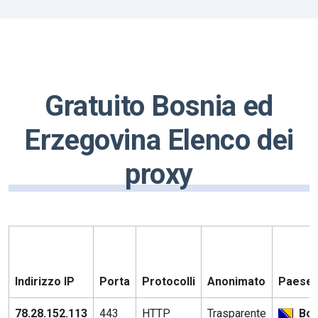
Gratuito Bosnia ed
Erzegovina Elenco dei
proxy
Indirizzo IP
Porta
Protocolli
Anonimato
Paese /
78.28.152.113
443
HTTP
Trasparente
Bos