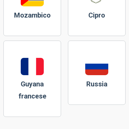
Mozambico
Cipro
Guyana
Russia
francese