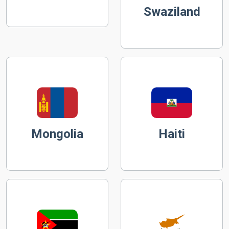
Swaziland
Mongolia
Haiti