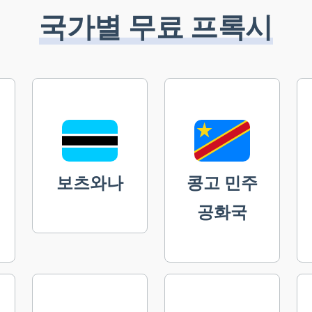
국가별 무료 프록시
보츠와나
콩고 민주
공화국