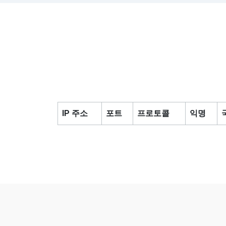
IP 주소
포트
프로토콜
익명