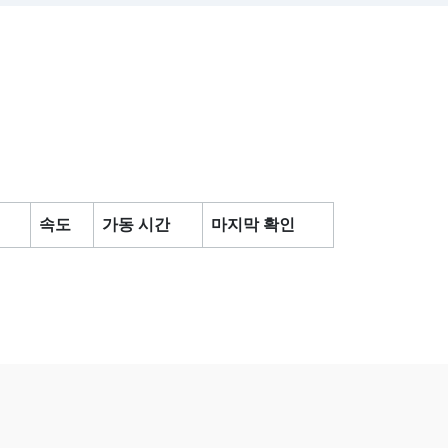
속도
가동 시간
마지막 확인