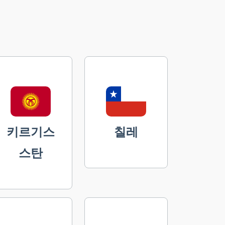
키르기스
칠레
스탄