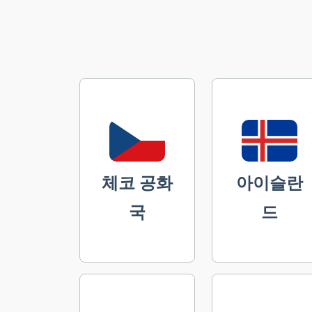
체코 공화
아이슬란
국
드