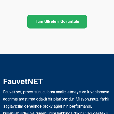
Tüm Ülkeleri Görüntüle
FauvetNET
Fauvet.net, proxy sunucularını analiz etmeye ve kıyaslamaya
adanmış araştırma odaklı bir platformdur. Misyonumuz, farklı
sağlayıcılar genelinde proxy ağlarının performansı,
kullanılabilirliği ve güvenilirliği hakkında doğru, veri destekli