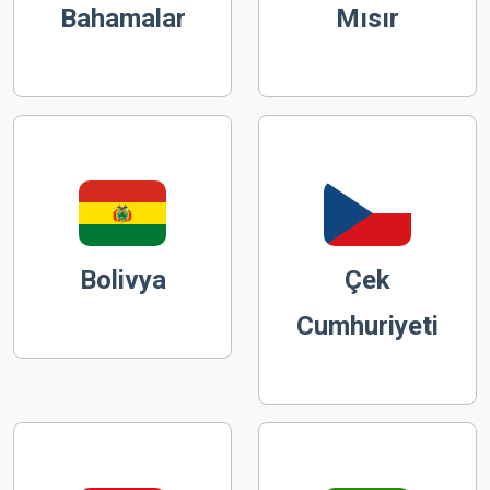
Bahamalar
Mısır
Bolivya
Çek
Cumhuriyeti