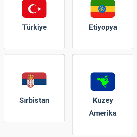
Türkiye
Etiyopya
Sırbistan
Kuzey
Amerika