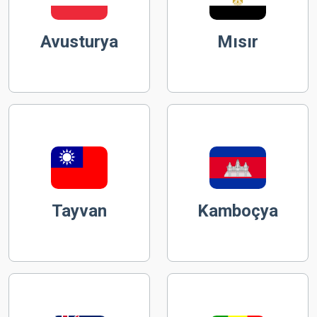
Avusturya
Mısır
Tayvan
Kamboçya