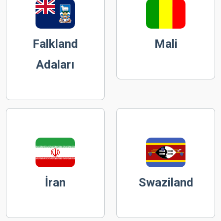
Falkland
Mali
Adaları
İran
Swaziland