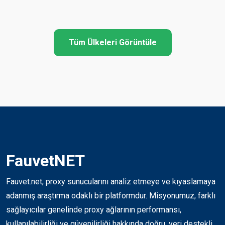
Tüm Ülkeleri Görüntüle
FauvetNET
Fauvet.net, proxy sunucularını analiz etmeye ve kıyaslamaya
adanmış araştırma odaklı bir platformdur. Misyonumuz, farklı
sağlayıcılar genelinde proxy ağlarının performansı,
kullanılabilirliği ve güvenilirliği hakkında doğru, veri destekli