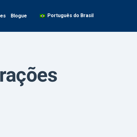
Português do Brasil
ses
Blogue
urações