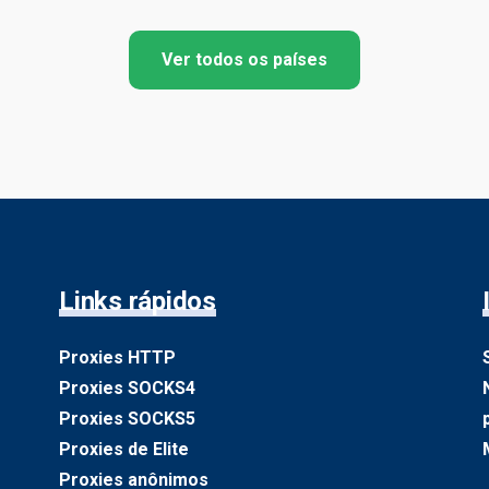
Ver todos os países
Links rápidos
Proxies HTTP
Proxies SOCKS4
Proxies SOCKS5
Proxies de Elite
Proxies anônimos