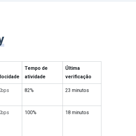
y
Tempo de
Última
locidade
atividade
verificação
Kbps
82%
23 minutos
Kbps
100%
18 minutos