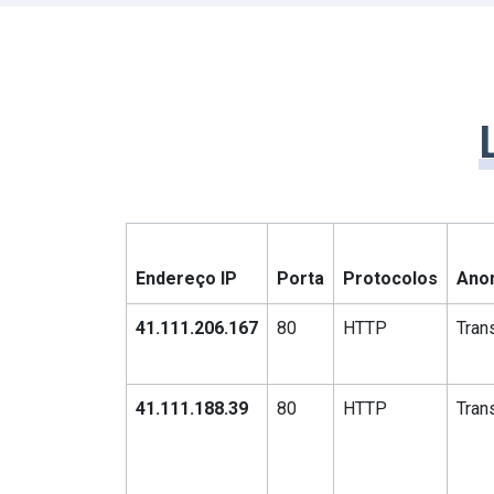
Endereço IP
Porta
Protocolos
Ano
41.111.206.167
80
HTTP
Tran
41.111.188.39
80
HTTP
Tran