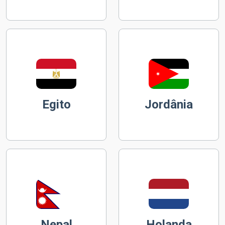
Egito
Jordânia
Nepal
Holanda