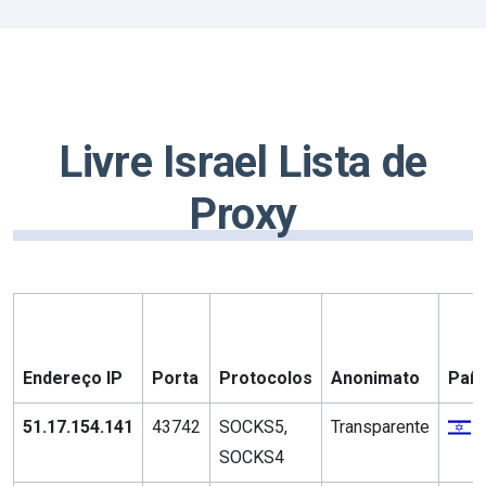
Livre Israel Lista de
Proxy
Endereço IP
Porta
Protocolos
Anonimato
País
51.17.154.141
43742
SOCKS5,
Transparente
SOCKS4