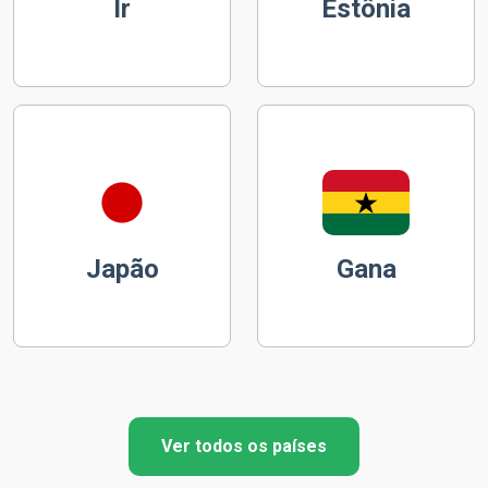
Ir
Estônia
Japão
Gana
Ver todos os países