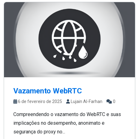
Vazamento WebRTC
6 de fevereiro de 2025
Lujain Al-Farhan
0
Compreendendo o vazamento do WebRTC e suas
implicações no desempenho, anonimato e
segurança do proxy no...