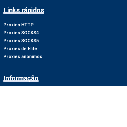
Links rápidos
Proxies HTTP
Proxies SOCKS4
Proxies SOCKS5
Proxies de Elite
Proxies anônimos
Informação
Sobre nós
Nossa Equipe
política de Privacidade
Mapa do site