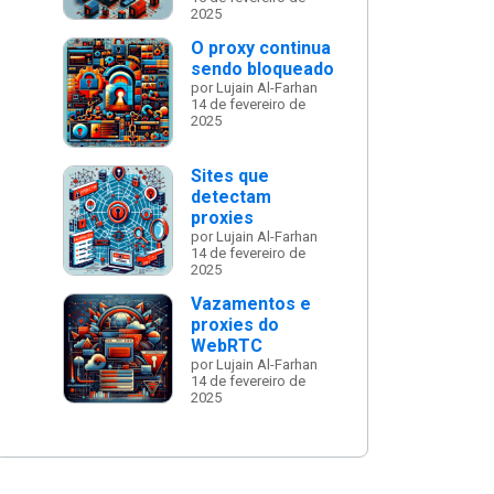
2025
O proxy continua
sendo bloqueado
por Lujain Al-Farhan
14 de fevereiro de
2025
Sites que
detectam
proxies
por Lujain Al-Farhan
14 de fevereiro de
2025
Vazamentos e
proxies do
WebRTC
por Lujain Al-Farhan
14 de fevereiro de
2025