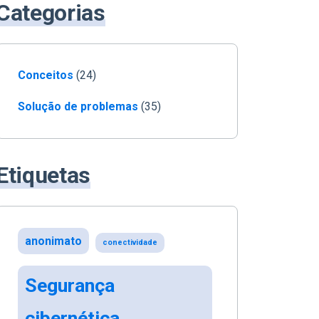
Categorias
Conceitos
(24)
Solução de problemas
(35)
Etiquetas
anonimato
conectividade
Segurança
cibernética