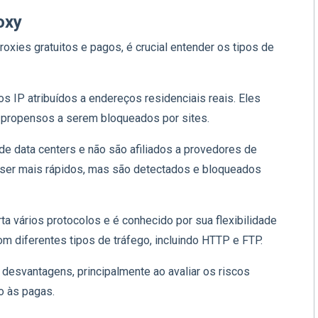
oxy
oxies gratuitos e pagos, é crucial entender os tipos de
s IP atribuídos a endereços residenciais reais. Eles
 propensos a serem bloqueados por sites.
 de data centers e não são afiliados a provedores de
a ser mais rápidos, mas são detectados e bloqueados
rta vários protocolos e é conhecido por sua flexibilidade
om diferentes tipos de tráfego, incluindo HTTP e FTP.
esvantagens, principalmente ao avaliar os riscos
o às pagas.