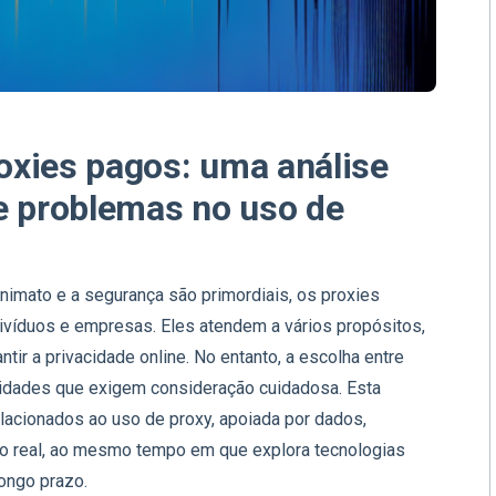
roxies pagos: uma análise
e problemas no uso de
nimato e a segurança são primordiais, os proxies
ivíduos e empresas. Eles atendem a vários propósitos,
tir a privacidade online. No entanto, a escolha entre
xidades que exigem consideração cuidadosa. Esta
lacionados ao uso de proxy, apoiada por dados,
o real, ao mesmo tempo em que explora tecnologias
ongo prazo.