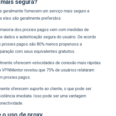
 mais segura?
s geralmente fornecem um serviço mais seguro e
is eles são geralmente preferidos:
A maioria dos proxies pagos vem com medidas de
 de dados e autenticação segura do usuário. De acordo
os proxies pagos são 80% menos propensos a
aração com seus equivalentes gratuitos.
almente oferecem velocidades de conexão mais rápidas
da VPNMentor revelou que 75% de usuários relataram
om proxies pagos.
mente oferecem suporte ao cliente, o que pode ser
sistência imediata. Isso pode ser uma vantagem
onectividade.
e o uso de proxy