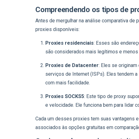
Compreendendo os tipos de pr
Antes de mergulhar na análise comparativa de pr
proxies disponíveis:
Proxies residenciais
: Esses são endereço
são considerados mais legítimos e menos
Proxies de Datacenter
: Eles se originam
serviços de Internet (ISPs). Eles tendem 
com mais facilidade.
Proxies SOCKS5
: Este tipo de proxy supo
e velocidade. Ele funciona bem para lidar c
Cada um desses proxies tem suas vantagens e d
associados às opções gratuitas em comparaçã