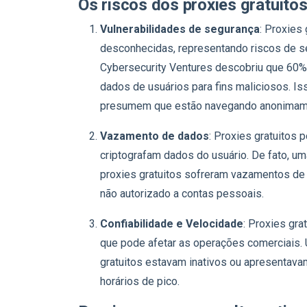
Os riscos dos proxies gratuito
Vulnerabilidades de segurança
: Proxies
desconhecidas, representando riscos de se
Cybersecurity Ventures descobriu que 60% 
dados de usuários para fins maliciosos. I
presumem que estão navegando anonimam
Vazamento de dados
: Proxies gratuitos
criptografam dados do usuário. De fato, u
proxies gratuitos sofreram vazamentos de
não autorizado a contas pessoais.
Confiabilidade e Velocidade
: Proxies gra
que pode afetar as operações comerciais.
gratuitos estavam inativos ou apresentav
horários de pico.