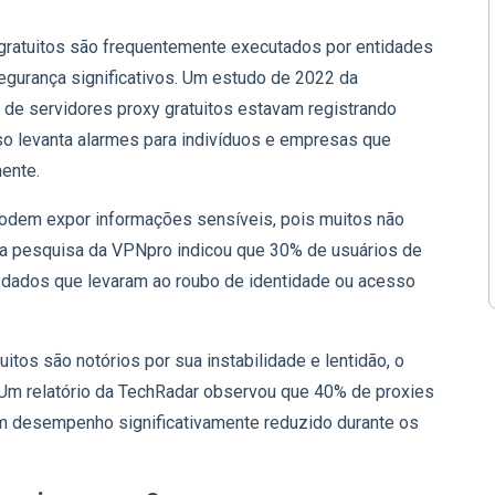
s
 gratuitos são frequentemente executados por entidades
gurança significativos. Um estudo de 2022 da
de servidores proxy gratuitos estavam registrando
sso levanta alarmes para indivíduos e empresas que
ente.
 podem expor informações sensíveis, pois muitos não
ma pesquisa da VPNpro indicou que 30% de usuários de
 dados que levaram ao roubo de identidade ou acesso
tuitos são notórios por sua instabilidade e lentidão, o
 Um relatório da TechRadar observou que 40% de proxies
am desempenho significativamente reduzido durante os