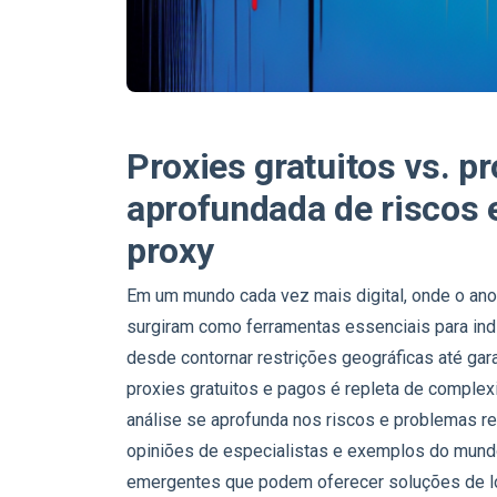
Proxies gratuitos vs. p
aprofundada de riscos 
proxy
Em um mundo cada vez mais digital, onde o ano
surgiram como ferramentas essenciais para ind
desde contornar restrições geográficas até garan
proxies gratuitos e pagos é repleta de comple
análise se aprofunda nos riscos e problemas re
opiniões de especialistas e exemplos do mund
emergentes que podem oferecer soluções de l