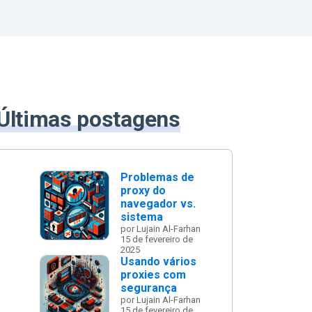
Últimas postagens
Problemas de
proxy do
navegador vs.
sistema
por Lujain Al-Farhan
15 de fevereiro de
2025
Usando vários
proxies com
segurança
por Lujain Al-Farhan
15 de fevereiro de