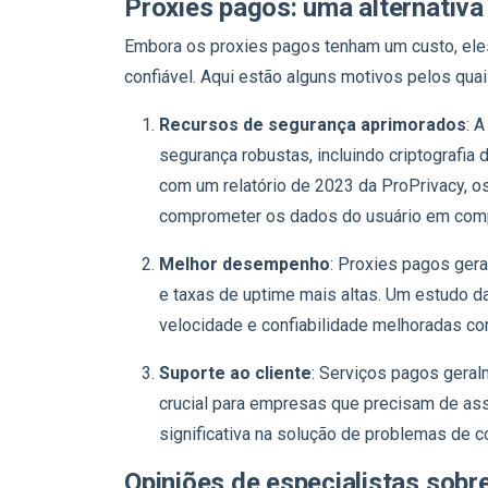
Proxies pagos: uma alternativa
Embora os proxies pagos tenham um custo, ele
confiável. Aqui estão alguns motivos pelos qua
Recursos de segurança aprimorados
: 
segurança robustas, incluindo criptografia
com um relatório de 2023 da ProPrivacy, 
comprometer os dados do usuário em comp
Melhor desempenho
: Proxies pagos ger
e taxas de uptime mais altas. Um estudo 
velocidade e confiabilidade melhoradas c
Suporte ao cliente
: Serviços pagos geral
crucial para empresas que precisam de as
significativa na solução de problemas de c
Opiniões de especialistas sobr