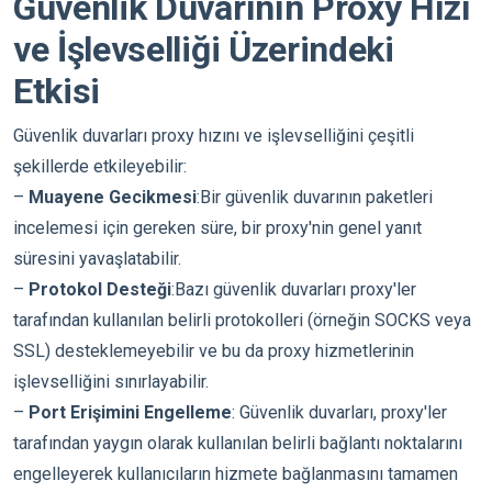
Güvenlik Duvarının Proxy Hızı
ve İşlevselliği Üzerindeki
Etkisi
Güvenlik duvarları proxy hızını ve işlevselliğini çeşitli
şekillerde etkileyebilir:
–
Muayene Gecikmesi
:Bir güvenlik duvarının paketleri
incelemesi için gereken süre, bir proxy'nin genel yanıt
süresini yavaşlatabilir.
–
Protokol Desteği
:Bazı güvenlik duvarları proxy'ler
tarafından kullanılan belirli protokolleri (örneğin SOCKS veya
SSL) desteklemeyebilir ve bu da proxy hizmetlerinin
işlevselliğini sınırlayabilir.
–
Port Erişimini Engelleme
: Güvenlik duvarları, proxy'ler
tarafından yaygın olarak kullanılan belirli bağlantı noktalarını
engelleyerek kullanıcıların hizmete bağlanmasını tamamen