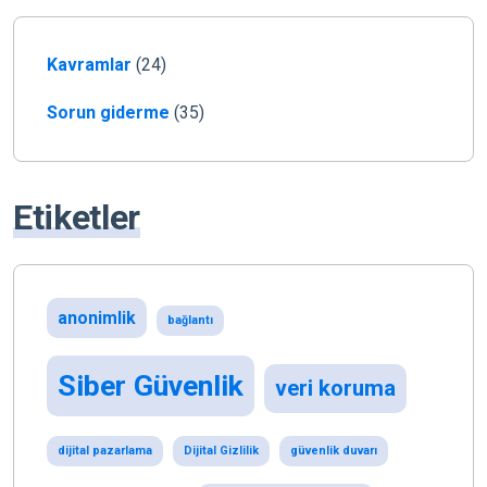
Kavramlar
(24)
Sorun giderme
(35)
Etiketler
anonimlik
bağlantı
Siber Güvenlik
veri koruma
dijital pazarlama
Dijital Gizlilik
güvenlik duvarı