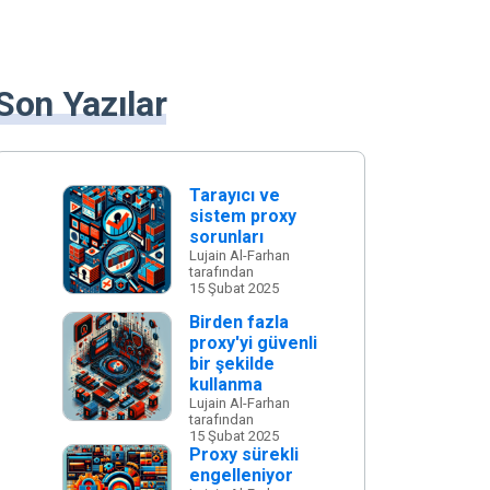
Son Yazılar
Tarayıcı ve
sistem proxy
sorunları
Lujain Al-Farhan
tarafından
15 Şubat 2025
Birden fazla
proxy'yi güvenli
bir şekilde
kullanma
Lujain Al-Farhan
tarafından
15 Şubat 2025
Proxy sürekli
engelleniyor