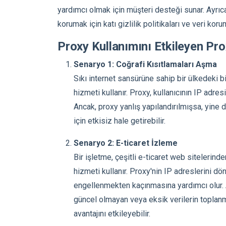
yardımcı olmak için müşteri desteği sunar. Ayrıca,
korumak için katı gizlilik politikaları ve veri kor
Proxy Kullanımını Etkileyen Pr
Senaryo 1: Coğrafi Kısıtlamaları Aşma
Sıkı internet sansürüne sahip bir ülkedeki bir
hizmeti kullanır. Proxy, kullanıcının IP adre
Ancak, proxy yanlış yapılandırılmışsa, yine
için etkisiz hale getirebilir.
Senaryo 2: E-ticaret İzleme
Bir işletme, çeşitli e-ticaret web sitelerind
hizmeti kullanır. Proxy'nin IP adreslerini 
engellenmekten kaçınmasına yardımcı olur. A
güncel olmayan veya eksik verilerin toplanm
avantajını etkileyebilir.