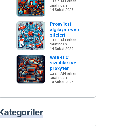
Lujain Al-Farhan
tarafından
14 Şubat 2025
Proxy'leri
algılayan web
siteleri
Lujain Al-Farhan
tarafından
14 Şubat 2025
WebRTC
sızıntıları ve
proxy'ler
Lujain Al-Farhan
tarafından
14 Şubat 2025
Kategoriler