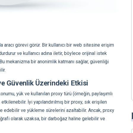
da aracı görevi görür. Bir kullanıcı bir web sitesine erişim
durur ve kullanıcı adına iletir, böylece orijinal istek
. Bu mekanizma bir anonimlik katmanı sağlar, güvenliği
lir.
e Güvenlik Üzerindeki Etkisi
onumu, yük ve kullanılan proxy türü (örneğin, paylaşımlı
tkilenebilir. İyi yapılandırılmış bir proxy, sık erişilen
 edebilir ve yükleme sürelerini azaltabilir. Ancak, proxy
rafi olarak uzaksa, bir darboğaz haline gelebilir ve