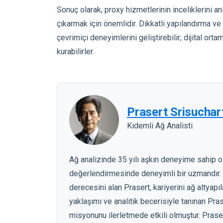
Sonuç olarak, proxy hizmetlerinin inceliklerini an
çıkarmak için önemlidir. Dikkatli yapılandırma ve
çevrimiçi deneyimlerini geliştirebilir; dijital o
kurabilirler.
Prasert Srisuchar
Kıdemli Ağ Analisti
Ağ analizinde 35 yılı aşkın deneyime sahip 
değerlendirmesinde deneyimli bir uzmandır. 
derecesini alan Prasert, kariyerini ağ altyapıl
yaklaşımı ve analitik becerisiyle tanınan Pra
misyonunu ilerletmede etkili olmuştur. Prase