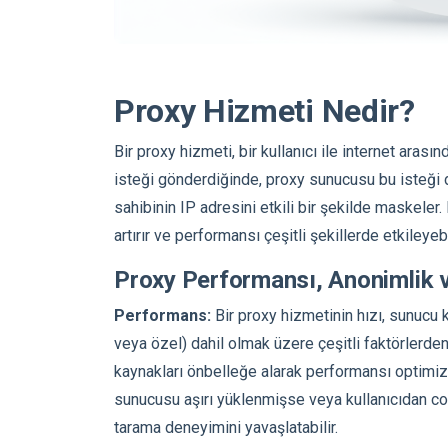
Proxy Hizmeti Nedir?
Bir proxy hizmeti, bir kullanıcı ile internet arasın
isteği gönderdiğinde, proxy sunucusu bu isteği dur
sahibinin IP adresini etkili bir şekilde maskeler
artırır ve performansı çeşitli şekillerde etkileyebi
Proxy Performansı, Anonimlik v
Performans:
Bir proxy hizmetinin hızı, sunucu k
veya özel) dahil olmak üzere çeşitli faktörlerden e
kaynakları önbelleğe alarak performansı optimize
sunucusu aşırı yüklenmişse veya kullanıcıdan coğ
tarama deneyimini yavaşlatabilir.