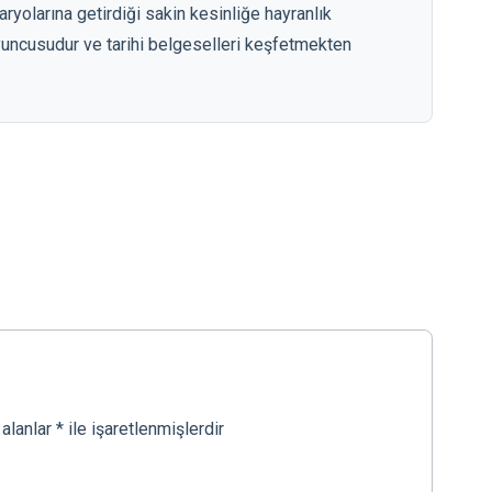
olarına getirdiği sakin kesinliğe hayranlık
oyuncusudur ve tarihi belgeselleri keşfetmekten
 alanlar
*
ile işaretlenmişlerdir