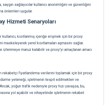
 saygın sağlayıcılar kullanıcı anonimliğini ve güvenliğini
uma önlemleri uygular.
oxy Hizmeti Senaryoları
 kullanıcı, kısıtlanmış içeriğe erişmek için bir proxy
sini maskeleyerek yerel kısıtlamaları aşmasını sağlar.
 de izlenmeye maruz kalabilir ve proxy'yi amaçlanan amacı
en rekabetçi fiyatlandırma verilerini toplamak için bir proxy
döndürme yeteneği, işletmenin tespit edilmekten ve
ncak, yoğun trafik nedeniyle proxy hızı yavaşsa, bu,
asına yol açabilir ve nihayetinde işletmenin rekabet