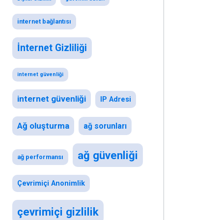
internet bağlantısı
İnternet Gizliliği
internet güvenliği
internet güvenliği
IP Adresi
Ağ oluşturma
ağ sorunları
ağ güvenliği
ağ performansı
Çevrimiçi Anonimlik
çevrimiçi gizlilik