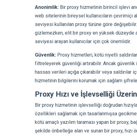
Anonimlik:
Bir proxy hizmetinin birincil işlevi a
web sitelerinin bireysel kullanıcıların çevrimiçi a
seviyesi kullanılan proxy türüne göre değişebilir. 
gizlemezken, elit bir proxy en yüksek düzeyde ano
seviyesi arayan kullanıcılar için çok önemlidir.
Güvenlik:
Proxy hizmetleri, kötü niyetli saldırılar
filtreleyerek güvenliği artırabilir. Ancak güvenlik i
hassas verileri açığa çıkarabilir veya saldırılar içi
hizmetinin bilgilerini korumak için sağlam şifrel
Proxy Hızı ve İşlevselliği Üzerin
Bir proxy hizmetinin işlevselliği doğrudan hızıyla 
özellikleri sağlamak için tasarlanmışsa gecikme
kötü amaçlı yazılım taraması yapan bir proxy, bağla
şekilde önbelleğe alan ve sunan bir proxy, hızı ön