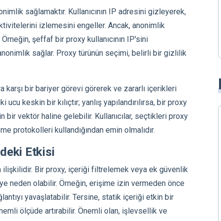
nonimlik sağlamaktır. Kullanıcının IP adresini gizleyerek,
ktivitelerini izlemesini engeller. Ancak, anonimlik
Örneğin, şeffaf bir proxy kullanıcının IP'sini
nimlik sağlar. Proxy türünün seçimi, belirli bir gizlilik
a karşı bir bariyer görevi görerek ve zararlı içerikleri
ki ucu keskin bir kılıçtır; yanlış yapılandırılırsa, bir proxy
n bir vektör haline gelebilir. Kullanıcılar, seçtikleri proxy
eme protokolleri kullandığından emin olmalıdır.
deki Etkisi
ilişkilidir. Bir proxy, içeriği filtrelemek veya ek güvenlik
ye neden olabilir. Örneğin, erişime izin vermeden önce
ntıyı yavaşlatabilir. Tersine, statik içeriği etkin bir
emli ölçüde artırabilir. Önemli olan, işlevsellik ve