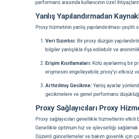
performans arasında kullanıcının özel ihtiyaçlar
Yanlış Yapılandırmadan Kaynak
Proxy hizmetinin yanlış yapılandırılması çeşitli so
Veri Sızıntısı:
Bir proxy düzgün yapılandırıl
bilgiler yanlışlıkla ifşa edilebilir ve anoniml
Erişim Kısıtlamaları:
Kötü ayarlanmış bir pro
erişmesini engelleyebilir, proxy'yi etkisiz ve
Arttırılmış Gecikme:
Yanlış ayarlar yönlend
gecikmelere ve genel performans düşüklüğü
Proxy Sağlayıcıları Proxy Hizmet
Proxy sağlayıcıları genellikle hizmetlerini etkili b
Genellikle optimum hız ve işlevselliği sağlamak i
Düzenli güncellemeler ve bakım güvenlik için ço