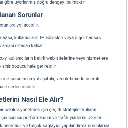
ına göre uyarlanmış doğru dengeyi bulmaktır.
lanan Sorunlar
runlara yol açabilir:
mazsa, kullanıcıların IP adresleri veya diğer hassas
ik amacı ortadan kalkar.
xy, kullanıcıların belirli web sitelerine veya hizmetlere
 sinir bozucu hale getirebilir.
irme sorunlarına yol açabilir, veri iletiminde önemli
ne neden olabilir.
lerini Nasıl Ele Alır?
ir şekilde yönetmek için çeşitli stratejiler kullanır.
çin sunucu performansını ve trafik yüklerini izlerler.
k önemlidir ve birçok sağlayıcı yapılandırma sorunlarına