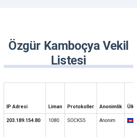
Özgür Kamboçya Vekil
Listesi
IP Adresi
Liman
Protokoller
Anonimlik
Ülke
203.189.154.80
1080
SOCKS5
Anonim