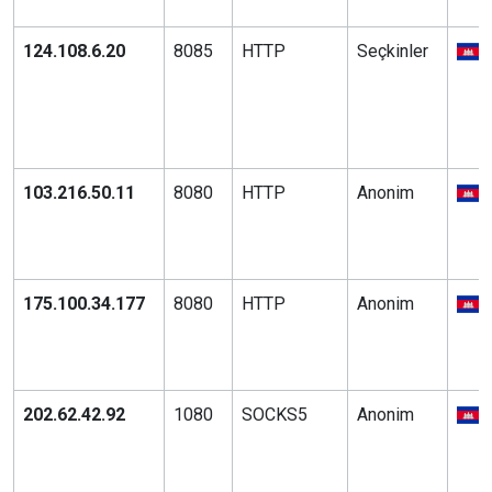
124.108.6.20
8085
HTTP
Seçkinler
103.216.50.11
8080
HTTP
Anonim
175.100.34.177
8080
HTTP
Anonim
202.62.42.92
1080
SOCKS5
Anonim