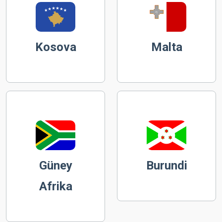
Kosova
Malta
Güney
Burundi
Afrika