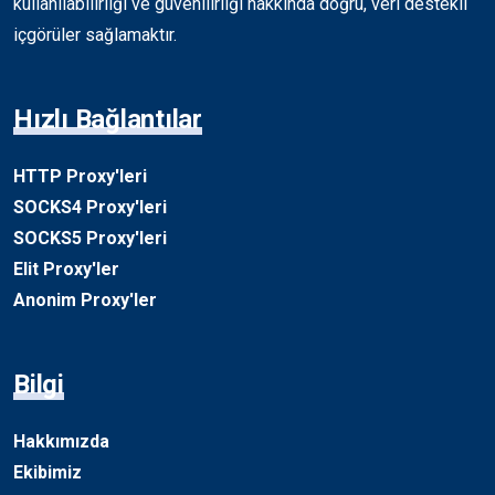
kullanılabilirliği ve güvenilirliği hakkında doğru, veri destekli
içgörüler sağlamaktır.
Hızlı Bağlantılar
HTTP Proxy'leri
SOCKS4 Proxy'leri
SOCKS5 Proxy'leri
Elit Proxy'ler
Anonim Proxy'ler
Bilgi
Hakkımızda
Ekibimiz