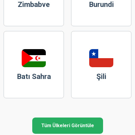
Zimbabve
Burundi
Batı Sahra
Şili
Tüm Ülkeleri Görüntüle