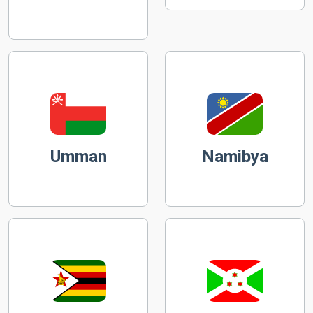
Umman
Namibya