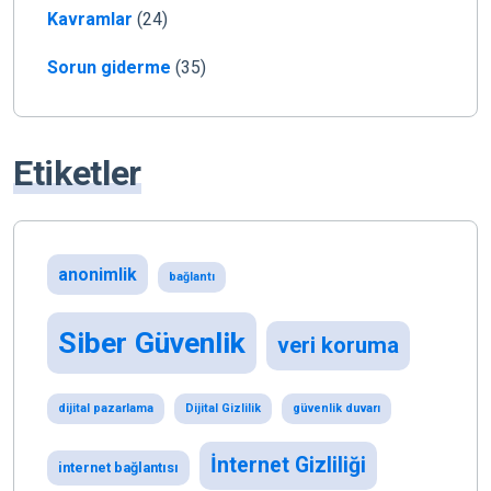
Kavramlar
(24)
Sorun giderme
(35)
Etiketler
anonimlik
bağlantı
Siber Güvenlik
veri koruma
dijital pazarlama
Dijital Gizlilik
güvenlik duvarı
İnternet Gizliliği
internet bağlantısı