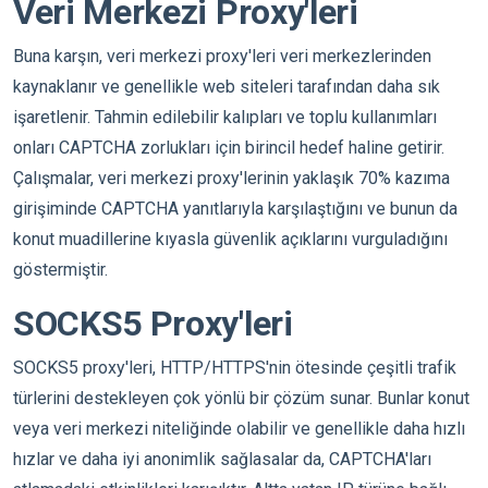
Veri Merkezi Proxy'leri
Buna karşın, veri merkezi proxy'leri veri merkezlerinden
kaynaklanır ve genellikle web siteleri tarafından daha sık
işaretlenir. Tahmin edilebilir kalıpları ve toplu kullanımları
onları CAPTCHA zorlukları için birincil hedef haline getirir.
Çalışmalar, veri merkezi proxy'lerinin yaklaşık 70% kazıma
girişiminde CAPTCHA yanıtlarıyla karşılaştığını ve bunun da
konut muadillerine kıyasla güvenlik açıklarını vurguladığını
göstermiştir.
SOCKS5 Proxy'leri
SOCKS5 proxy'leri, HTTP/HTTPS'nin ötesinde çeşitli trafik
türlerini destekleyen çok yönlü bir çözüm sunar. Bunlar konut
veya veri merkezi niteliğinde olabilir ve genellikle daha hızlı
hızlar ve daha iyi anonimlik sağlasalar da, CAPTCHA'ları