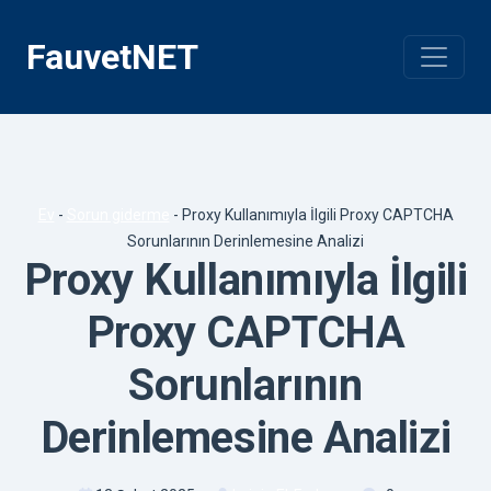
İçeriğe
geç
FauvetNET
Ev
-
Sorun giderme
-
Proxy Kullanımıyla İlgili Proxy CAPTCHA
Sorunlarının Derinlemesine Analizi
Proxy Kullanımıyla İlgili
Proxy CAPTCHA
Sorunlarının
Derinlemesine Analizi