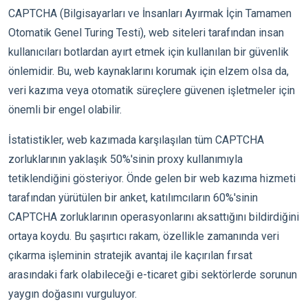
CAPTCHA (Bilgisayarları ve İnsanları Ayırmak İçin Tamamen
Otomatik Genel Turing Testi), web siteleri tarafından insan
kullanıcıları botlardan ayırt etmek için kullanılan bir güvenlik
önlemidir. Bu, web kaynaklarını korumak için elzem olsa da,
veri kazıma veya otomatik süreçlere güvenen işletmeler için
önemli bir engel olabilir.
İstatistikler, web kazımada karşılaşılan tüm CAPTCHA
zorluklarının yaklaşık 50%'sinin proxy kullanımıyla
tetiklendiğini gösteriyor. Önde gelen bir web kazıma hizmeti
tarafından yürütülen bir anket, katılımcıların 60%'sinin
CAPTCHA zorluklarının operasyonlarını aksattığını bildirdiğini
ortaya koydu. Bu şaşırtıcı rakam, özellikle zamanında veri
çıkarma işleminin stratejik avantaj ile kaçırılan fırsat
arasındaki fark olabileceği e-ticaret gibi sektörlerde sorunun
yaygın doğasını vurguluyor.