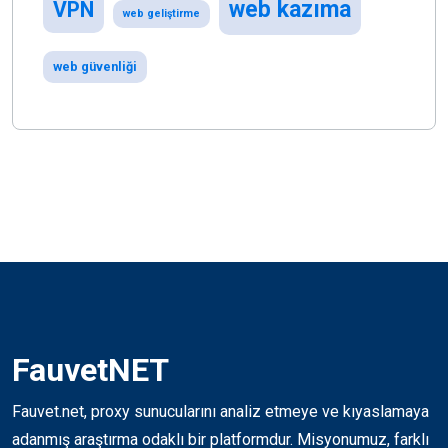
web kazıma
VPN
web geliştirme
web güvenliği
FauvetNET
Fauvet.net, proxy sunucularını analiz etmeye ve kıyaslamaya
adanmış araştırma odaklı bir platformdur. Misyonumuz, farklı