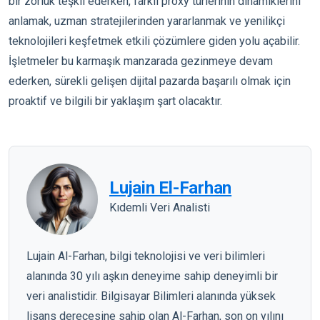
bir zorluk teşkil ederken, farklı proxy türlerinin dinamiklerini
anlamak, uzman stratejilerinden yararlanmak ve yenilikçi
teknolojileri keşfetmek etkili çözümlere giden yolu açabilir.
İşletmeler bu karmaşık manzarada gezinmeye devam
ederken, sürekli gelişen dijital pazarda başarılı olmak için
proaktif ve bilgili bir yaklaşım şart olacaktır.
Lujain El-Farhan
Kıdemli Veri Analisti
Lujain Al-Farhan, bilgi teknolojisi ve veri bilimleri
alanında 30 yılı aşkın deneyime sahip deneyimli bir
veri analistidir. Bilgisayar Bilimleri alanında yüksek
lisans derecesine sahip olan Al-Farhan, son on yılını