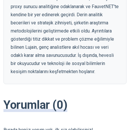
proxy sunucu analitiğine odaklanarak ve FauvetNET'te
kendine bir yer edinerek geçirdi. Derin analitik
becerileri ve stratejik zihniyeti, şirketin araştırma
metodolojilerini geliştirmede etkili oldu. Ayrıntılara
gösterdiği titiz dikkat ve problem çözme eğilimiyle
bilinen Lujain, genç analistlere akıl hocası ve veri
odaklı karar alma savunucusudur. İş dışında, hevesli
bir okuyucudur ve teknoloji ile sosyal bilimlerin
kesişim noktalarını keşfetmekten hoşlanır.
Yorumlar (0)
Burada henüz yorum yok, ilk siz olabilirsiniz!