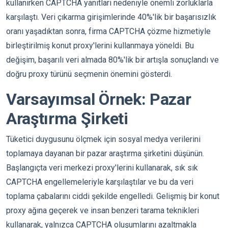
kullanırken CAPTCHA yanıtları nedeniyle önemli zorluklarla
karşılaştı. Veri çıkarma girişimlerinde 40%'lik bir başarısızlık
oranı yaşadıktan sonra, firma CAPTCHA çözme hizmetiyle
birleştirilmiş konut proxy'lerini kullanmaya yöneldi. Bu
değişim, başarılı veri almada 80%'lik bir artışla sonuçlandı ve
doğru proxy türünü seçmenin önemini gösterdi.
Varsayımsal Örnek: Pazar
Araştırma Şirketi
Tüketici duygusunu ölçmek için sosyal medya verilerini
toplamaya dayanan bir pazar araştırma şirketini düşünün.
Başlangıçta veri merkezi proxy'lerini kullanarak, sık sık
CAPTCHA engellemeleriyle karşılaştılar ve bu da veri
toplama çabalarını ciddi şekilde engelledi. Gelişmiş bir konut
proxy ağına geçerek ve insan benzeri tarama teknikleri
kullanarak, yalnızca CAPTCHA oluşumlarını azaltmakla