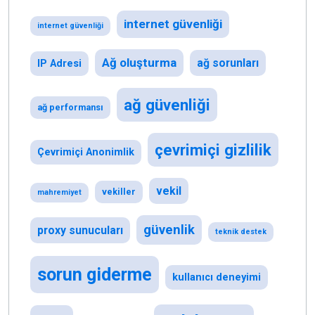
internet güvenliği
internet güvenliği
Ağ oluşturma
ağ sorunları
IP Adresi
ağ güvenliği
ağ performansı
çevrimiçi gizlilik
Çevrimiçi Anonimlik
vekil
vekiller
mahremiyet
güvenlik
proxy sunucuları
teknik destek
sorun giderme
kullanıcı deneyimi