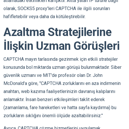
atlamadaki etkinlikleri karışıktır. Altta yatan IP türüne bağlı
olarak, SOCKS5 proxy'leri CAPTCHA ile ilgili sorunları
hafifletebilir veya daha da kötüleştirebilir.
Azaltma Stratejilerine
İlişkin Uzman Görüşleri
CAPTCHA mayın tarlasında gezinmek için etkili stratejiler
konusunda bol miktarda uzman görüşü bulunmaktadır. Siber
güvenlik uzmanı ve MIT'de profesör olan Dr. John
McDonald'a göre, "CAPTCHA zorluklarını en aza indirmenin
anahtarı, web kazıma faaliyetlerinizin davranış kalıplarını
anlamaktır. İnsan benzeri etkileşimleri taklit ederek
(zamanlama, fare hareketleri ve hatta sayfa kaydırma) bu
zorlukların sıklığını önemli ölçüde azaltabilirsiniz."
Ayrıca, CAPTCHA çözme hizmetlerini uygulamak