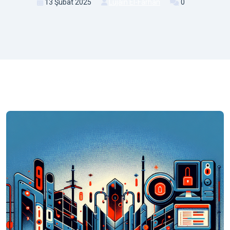
13 Şubat 2025
Lujain El-Farhan
0