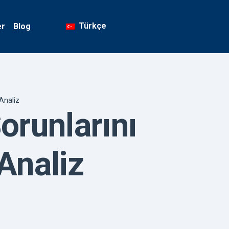
Türkçe
er
Blog
 Analiz
orunlarını
 Analiz