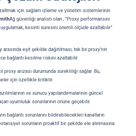
 azaltmak için sağlam izleme ve yönetim sistemlerinin
mith
Ağ güvenliği analisti olan , "Proxy performansını
 uygulamak, kesinti süresini önemli ölçüde azaltabilir."
xy arasında eşit şekilde dağıtılması, tek bir proxy'nin
e bağlantı kesilme riskini azaltabilir.
cil proxy arızası durumunda sürekliliği sağlar. Bu,
r için özellikle kritiktir.
azılımlarının ve sunucu yapılandırmalarının güncel
l açan uyumluluk sorunlarının önüne geçebilir.
arın bağlantı sorunlarını bildirebilecekleri kanalların
potansiyel sorunların proaktif bir şekilde ele alınmasına