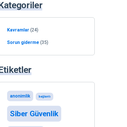
Kategoriler
Kavramlar
(24)
Sorun giderme
(35)
Etiketler
anonimlik
bağlantı
Siber Güvenlik