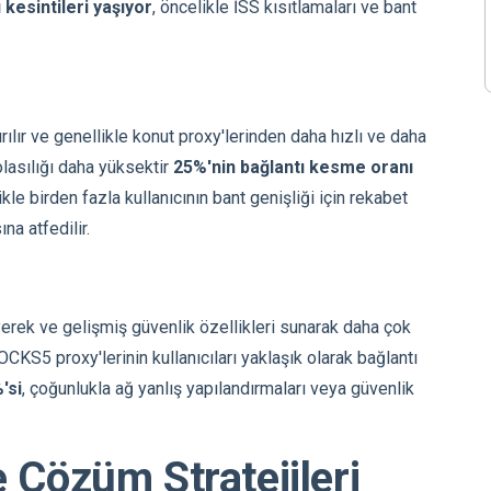
kesintileri yaşıyor
, öncelikle İSS kısıtlamaları ve bant
rılır ve genellikle konut proxy'lerinden daha hızlı ve daha
olasılığı daha yüksektir
25%'nin bağlantı kesme oranı
le birden fazla kullanıcının bant genişliği için rekabet
na atfedilir.
yerek ve gelişmiş güvenlik özellikleri sunarak daha çok
CKS5 proxy'lerinin kullanıcıları yaklaşık olarak bağlantı
'si
, çoğunlukla ağ yanlış yapılandırmaları veya güvenlik
 Çözüm Stratejileri