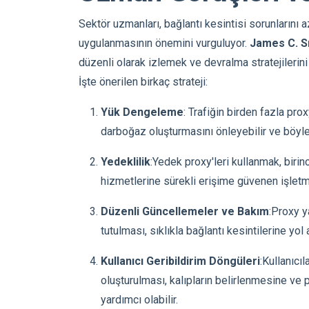
Sektör uzmanları, bağlantı kesintisi sorunlarını
uygulanmasının önemini vurguluyor.
James C. S
düzenli olarak izlemek ve devralma stratejilerini
İşte önerilen birkaç strateji:
Yük Dengeleme
: Trafiğin birden fazla pro
darboğaz oluşturmasını önleyebilir ve böylec
Yedeklilik
:Yedek proxy'leri kullanmak, birin
hizmetlerine sürekli erişime güvenen işletmele
Düzenli Güncellemeler ve Bakım
:Proxy y
tutulması, sıklıkla bağlantı kesintilerine yo
Kullanıcı Geribildirim Döngüleri
:Kullanıcıl
oluşturulması, kalıpların belirlenmesine ve 
yardımcı olabilir.