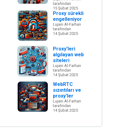
tarafından
15 Şubat 2025
Proxy sürekli
engelleniyor
Lujain Al-Farhan
tarafından
14 Şubat 2025
Proxy'leri
algılayan web
siteleri
Lujain Al-Farhan
tarafından
14 Şubat 2025
WebRTC
sızıntıları ve
proxy'ler
Lujain Al-Farhan
tarafından
14 Şubat 2025