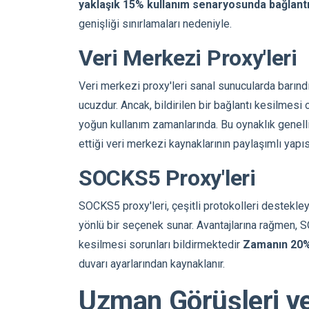
yaklaşık 15% kullanım senaryosunda bağlantı 
genişliği sınırlamaları nedeniyle.
Veri Merkezi Proxy'leri
Veri merkezi proxy'leri sanal sunucularda barındı
ucuzdur. Ancak, bildirilen bir bağlantı kesilmesi 
yoğun kullanım zamanlarında. Bu oynaklık genellik
ettiği veri merkezi kaynaklarının paylaşımlı yapısı
SOCKS5 Proxy'leri
SOCKS5 proxy'leri, çeşitli protokolleri destekle
yönlü bir seçenek sunar. Avantajlarına rağmen, SO
kesilmesi sorunları bildirmektedir
Zamanın 20%
duvarı ayarlarından kaynaklanır.
Uzman Görüşleri ve