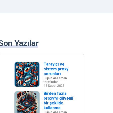
Son Yazılar
Tarayıcı ve
sistem proxy
sorunları
Lujain Al-Farhan
tarafından
15 Şubat 2025
Birden fazla
proxy'yi güvenli
bir şekilde
kullanma
Lujain Al-Farhan