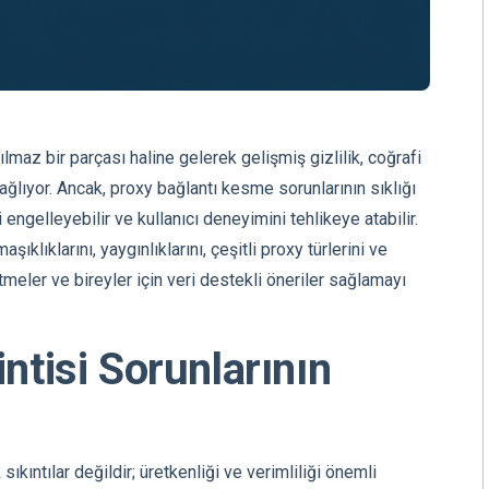
rılmaz bir parçası haline gelerek gelişmiş gizlilik, coğrafi
ağlıyor. Ancak, proxy bağlantı kesme sorunlarının sıklığı
i engelleyebilir ve kullanıcı deneyimini tehlikeye atabilir.
ıklıklarını, yaygınlıklarını, çeşitli proxy türlerini ve
etmeler ve bireyler için veri destekli öneriler sağlamayı
ntisi Sorunlarının
sıkıntılar değildir; üretkenliği ve verimliliği önemli