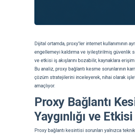
Dijital ortamda, proxy'ler internet kullanımının ay
engellemeyi kaldırma ve iyileştirilmiş güvenlik s
ve etkisi iş akışlarını bozabilir, kaynaklara erişim
Bu analiz, proxy bağlantı kesme sorunlarının karmaş
çözüm stratejilerini inceleyerek, nihai olarak işl
amaçlıyor.
Proxy Bağlantı Kesi
Yaygınlığı ve Etkisi
Proxy bağlantı kesintisi sorunları yalnızca teknik 