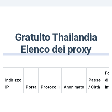
Gratuito Thailandia
Elenco dei proxy
For
Indirizzo
Paese
di s
IP
Porta
Protocolli
Anonimato
/ Città
Int