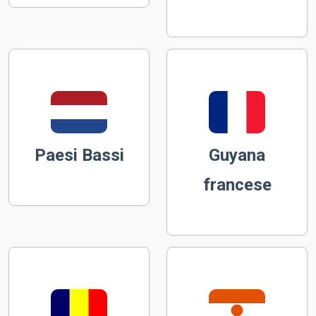
Paesi Bassi
Guyana
francese