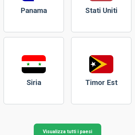
Panama
Stati Uniti
Siria
Timor Est
Visualizza tutti i paesi