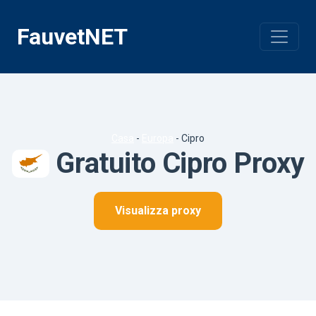
Vai
al
FauvetNET
contenuto
Casa
-
Europa
-
Cipro
Gratuito Cipro Proxy
Visualizza proxy