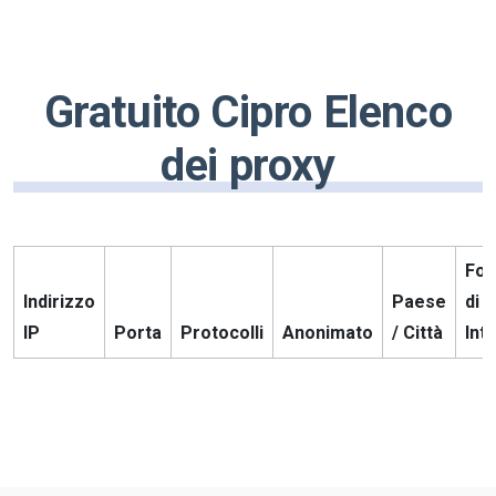
Gratuito Cipro Elenco
dei proxy
For
Indirizzo
Paese
di s
IP
Porta
Protocolli
Anonimato
/ Città
Int