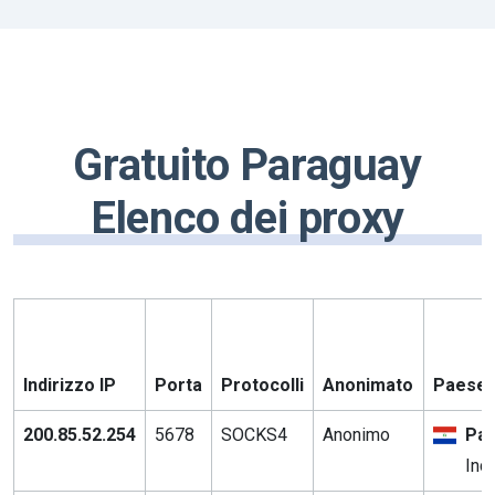
Gratuito Paraguay
Elenco dei proxy
Indirizzo IP
Porta
Protocolli
Anonimato
Paese /
200.85.52.254
5678
SOCKS4
Anonimo
Pa
Inc