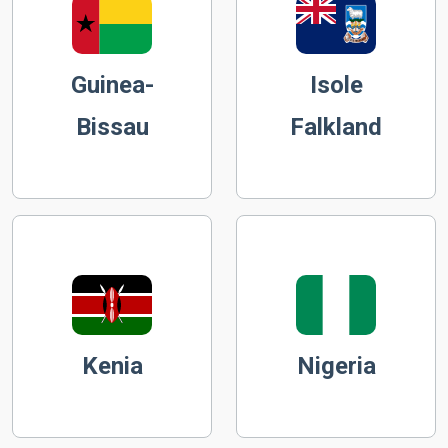
Guinea-
Isole
Bissau
Falkland
Kenia
Nigeria