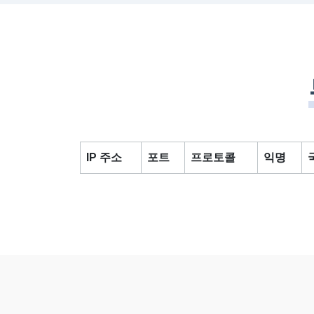
IP 주소
포트
프로토콜
익명