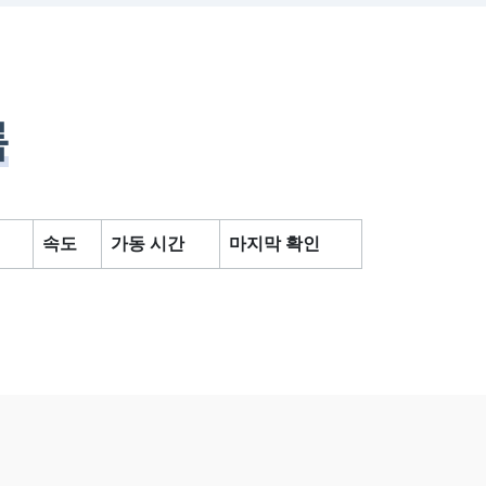
록
속도
가동 시간
마지막 확인