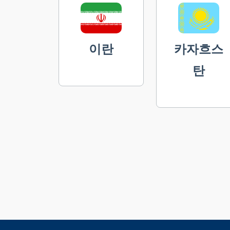
이란
카자흐스
탄