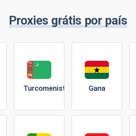
Proxies grátis por país
Turcomenistão
Gana