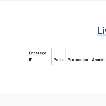
Li
Endereço
IP
Porta
Protocolos
Anonim