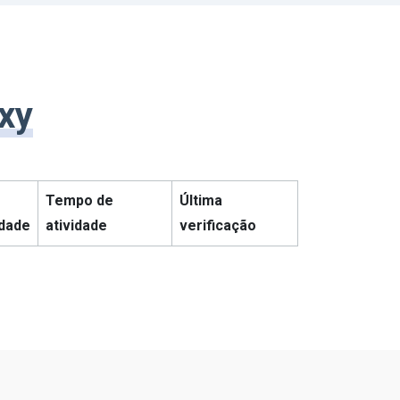
oxy
Tempo de
Última
idade
atividade
verificação