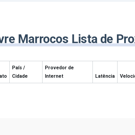
vre Marrocos Lista de Pr
País /
Provedor de
ato
Cidade
Internet
Latência
Veloc