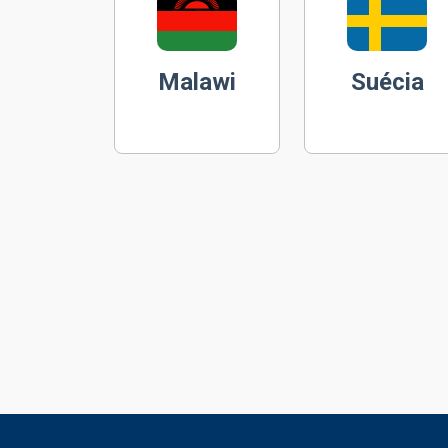
Malawi
Suécia