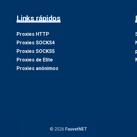
Links rápidos
Proxies HTTP
Proxies SOCKS4
Proxies SOCKS5
Proxies de Elite
Proxies anônimos
© 2026
FauvetNET