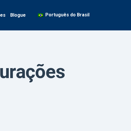
Português do Brasil
ses
Blogue
curações