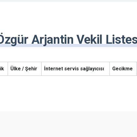
Özgür Arjantin Vekil Listes
ik
Ülke / Şehir
İnternet servis sağlayıcısı
Gecikme