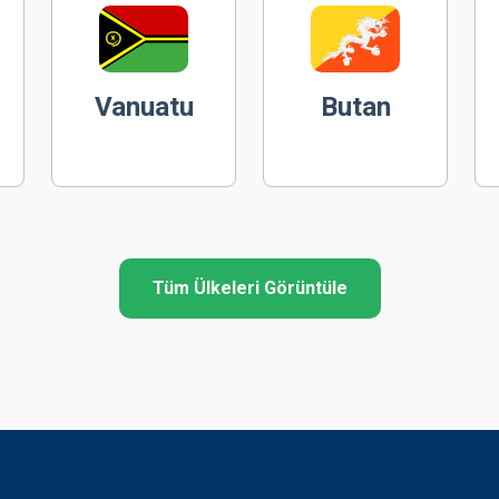
Vanuatu
Butan
Tüm Ülkeleri Görüntüle