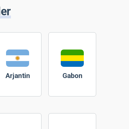
ler
Arjantin
Gabon