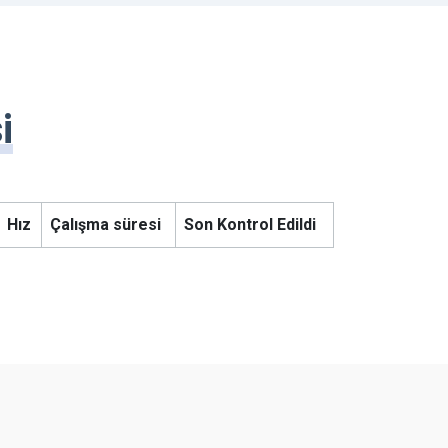
i
Hız
Çalışma süresi
Son Kontrol Edildi