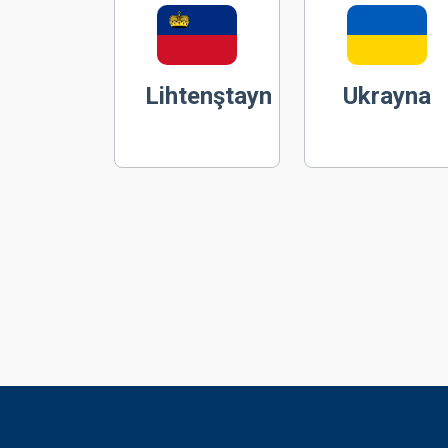
Lihtenştayn
Ukrayna