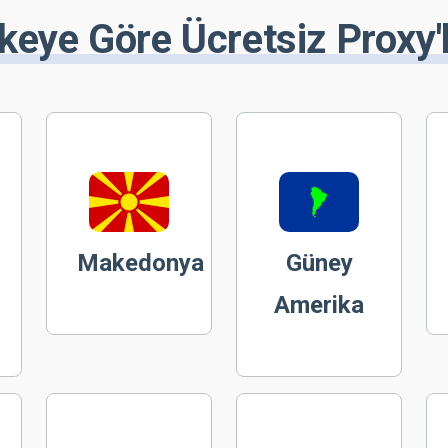
keye Göre Ücretsiz Proxy'
Makedonya
Güney
Amerika