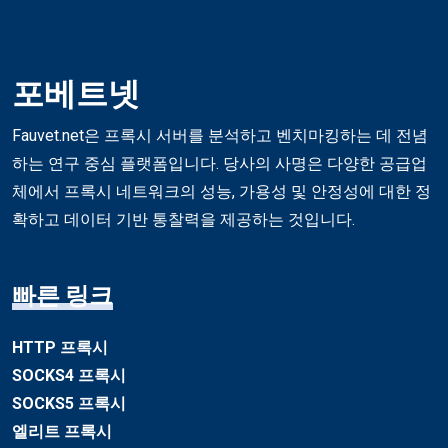
포베트넷
Fauvet.net은 프록시 서버를 분석하고 벤치마킹하는 데 전념
하는 연구 중심 플랫폼입니다. 당사의 사명은 다양한 공급업
체에서 프록시 네트워크의 성능, 가용성 및 안정성에 대한 정
확하고 데이터 기반 통찰력을 제공하는 것입니다.
빠른 링크
HTTP 프록시
SOCKS4 프록시
SOCKS5 프록시
엘리트 프록시