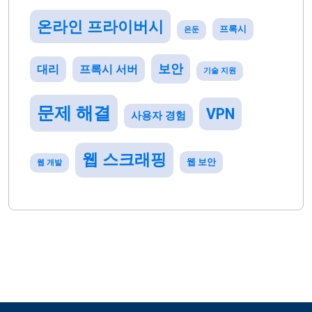
온라인 프라이버시
프록시
은둔
보안
대리
프록시 서버
기술 지원
문제 해결
VPN
사용자 경험
웹 스크래핑
웹 보안
웹 개발