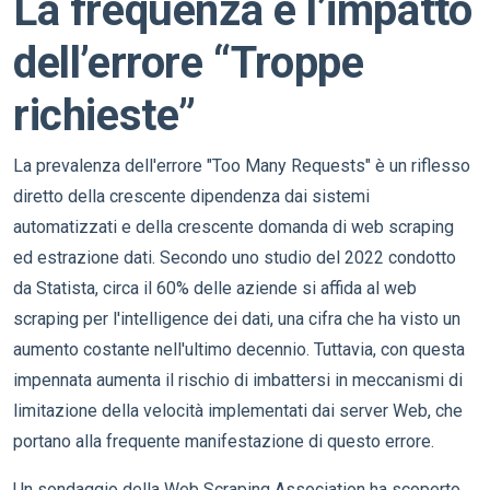
La frequenza e l’impatto
dell’errore “Troppe
richieste”
La prevalenza dell'errore "Too Many Requests" è un riflesso
diretto della crescente dipendenza dai sistemi
automatizzati e della crescente domanda di web scraping
ed estrazione dati. Secondo uno studio del 2022 condotto
da Statista, circa il 60% delle aziende si affida al web
scraping per l'intelligence dei dati, una cifra che ha visto un
aumento costante nell'ultimo decennio. Tuttavia, con questa
impennata aumenta il rischio di imbattersi in meccanismi di
limitazione della velocità implementati dai server Web, che
portano alla frequente manifestazione di questo errore.
Un sondaggio della Web Scraping Association ha scoperto