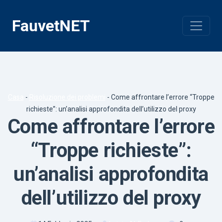
Vai
al
FauvetNET
contenuto
Casa
-
Risoluzione dei problemi
-
Come affrontare l’errore “Troppe
richieste”: un’analisi approfondita dell’utilizzo del proxy
Come affrontare l’errore
“Troppe richieste”:
un’analisi approfondita
dell’utilizzo del proxy