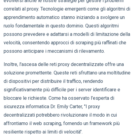
evolversi anche le nostre strategie per gestire i problemi
correlati al proxy. Tecnologie emergenti come gli algoritmi di
apprendimento automatico stanno iniziando a svolgere un
ruolo fondamentale in questo dominio. Questi algoritmi
possono prevedere e adattarsi a modelli di limitazione della
velocità, consentendo approcci di scraping più raffinati che
possono anticipare i meccanismi di rilevamento.
Inoltre, l'ascesa delle reti proxy decentralizzate offre una
soluzione promettente. Queste reti sfruttano una moltitudine
di dispositivi per distribuire il traffico, rendendo
significativamente più difficile per i server identificare e
bloccare le richieste. Come ha osservato l'esperta di
sicurezza informatica Dr. Emily Carter, "I proxy
decentralizzati potrebbero rivoluzionare il modo in cui
affrontiamo il web scraping, fornendo un framework più
resiliente rispetto ai limiti di velocità".