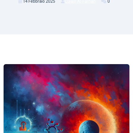
14 Febbraio 2025
Lujain Al-Farhan
0