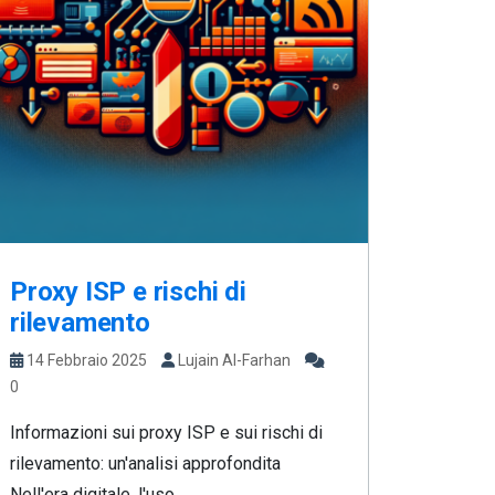
Proxy ISP e rischi di
rilevamento
14 Febbraio 2025
Lujain Al-Farhan
0
Informazioni sui proxy ISP e sui rischi di
rilevamento: un'analisi approfondita
Nell'era digitale, l'uso...