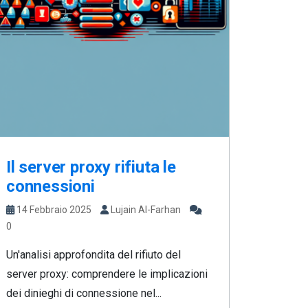
Il server proxy rifiuta le
connessioni
14 Febbraio 2025
Lujain Al-Farhan
0
Un'analisi approfondita del rifiuto del
server proxy: comprendere le implicazioni
dei dinieghi di connessione nel...