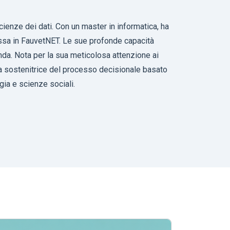
cienze dei dati. Con un master in informatica, ha
tessa in FauvetNET. Le sue profonde capacità
enda. Nota per la sua meticolosa attenzione ai
una sostenitrice del processo decisionale basato
ogia e scienze sociali.