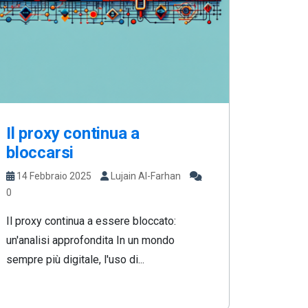
Il proxy continua a
bloccarsi
14 Febbraio 2025
Lujain Al-Farhan
0
Il proxy continua a essere bloccato:
un'analisi approfondita In un mondo
sempre più digitale, l'uso di...