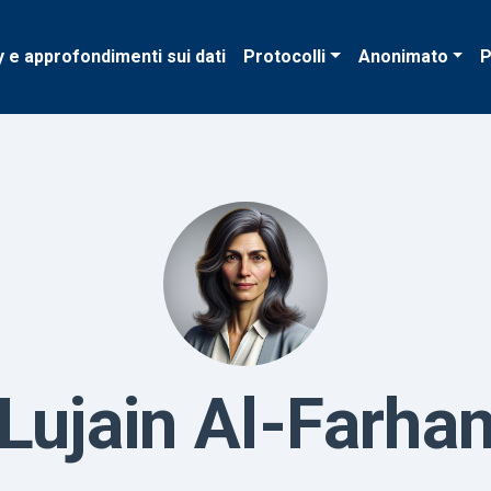
y e approfondimenti sui dati
Protocolli
Anonimato
P
Lujain Al-Farha