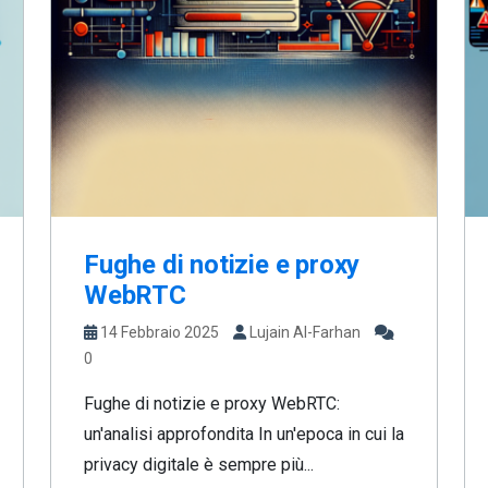
Fughe di notizie e proxy
WebRTC
14 Febbraio 2025
Lujain Al-Farhan
0
Fughe di notizie e proxy WebRTC:
un'analisi approfondita In un'epoca in cui la
privacy digitale è sempre più...