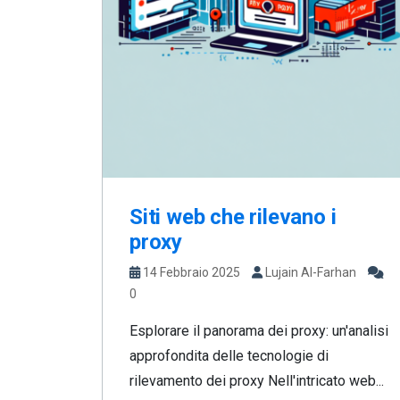
Siti web che rilevano i
proxy
14 Febbraio 2025
Lujain Al-Farhan
0
Esplorare il panorama dei proxy: un'analisi
approfondita delle tecnologie di
rilevamento dei proxy Nell'intricato web...