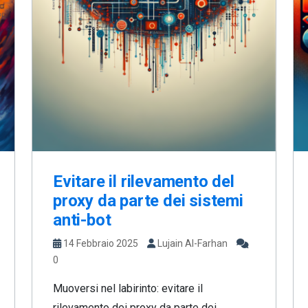
Evitare il rilevamento del
proxy da parte dei sistemi
anti-bot
14 Febbraio 2025
Lujain Al-Farhan
0
Muoversi nel labirinto: evitare il
rilevamento dei proxy da parte dei