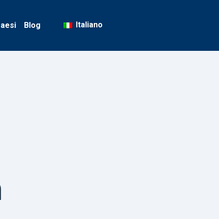
Italiano
aesi
Blog
n