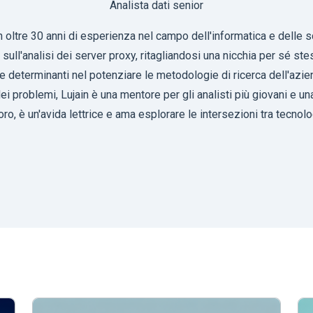
Analista dati senior
on oltre 30 anni di esperienza nel campo dell'informatica e delle s
sull'analisi dei server proxy, ritagliandosi una nicchia per sé s
te determinanti nel potenziare le metodologie di ricerca dell'azi
dei problemi, Lujain è una mentore per gli analisti più giovani e 
voro, è un'avida lettrice e ama esplorare le intersezioni tra tecnol