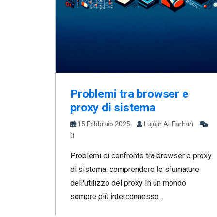
Problemi tra browser e
proxy di sistema
15 Febbraio 2025
Lujain Al-Farhan
0
Problemi di confronto tra browser e proxy
di sistema: comprendere le sfumature
dell'utilizzo del proxy In un mondo
sempre più interconnesso...