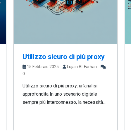
Utilizzo sicuro di più proxy
15 Febbraio 2025
Lujain Al-Farhan
0
Utilizzo sicuro di più proxy: un'analisi
approfondita In uno scenario digitale
sempre più interconnesso, la necessità...