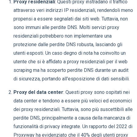
Proxy residenziali
: Questi proxy instradano il traffico
attraverso veri indirizzi IP residenziali, rendendoli meno
propensi a essere segnalati dai siti web. Tuttavia, non
sono immuni alle perdite DNS. Molti servizi proxy
residenziali potrebbero non implementare una
protezione dalle perdite DNS robusta, lasciando gli
utenti esposti. Un caso degno di nota ha coinvolto un
utente che si è affidato a proxy residenziali per il web
scraping ma ha scoperto perdite DNS durante un audit
di sicurezza, portando all'esposizione di dati sensibili.
Proxy del data center
: Questi proxy sono ospitati nei
data center e tendono a essere più veloci ed economici
dei proxy residenziali. Tuttavia, sono più suscettibili alle
perdite DNS, principalmente a causa della mancanza di
funzionalità di privacy integrate. Un rapporto del 2022 di
Proxyway ha evidenziato che il 40% degli utenti proxy