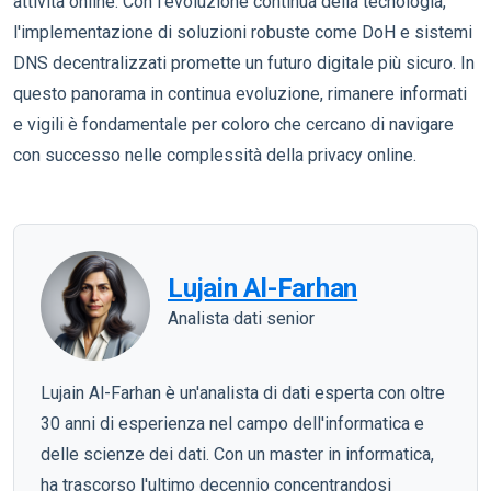
attività online. Con l'evoluzione continua della tecnologia,
l'implementazione di soluzioni robuste come DoH e sistemi
DNS decentralizzati promette un futuro digitale più sicuro. In
questo panorama in continua evoluzione, rimanere informati
e vigili è fondamentale per coloro che cercano di navigare
con successo nelle complessità della privacy online.
Lujain Al-Farhan
Analista dati senior
Lujain Al-Farhan è un'analista di dati esperta con oltre
30 anni di esperienza nel campo dell'informatica e
delle scienze dei dati. Con un master in informatica,
ha trascorso l'ultimo decennio concentrandosi