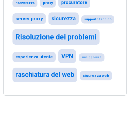
procuratore
proxy
riservatezza
sicurezza
server proxy
supporto tecnico
Risoluzione dei problemi
VPN
esperienza utente
sviluppo web
raschiatura del web
sicurezza web